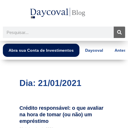
Ir
para
o
conteúdo
Pesquisar
Abra sua Conta de Investimentos
Daycoval
Antes 
Dia: 21/01/2021
Crédito responsável: o que avaliar
na hora de tomar (ou não) um
empréstimo