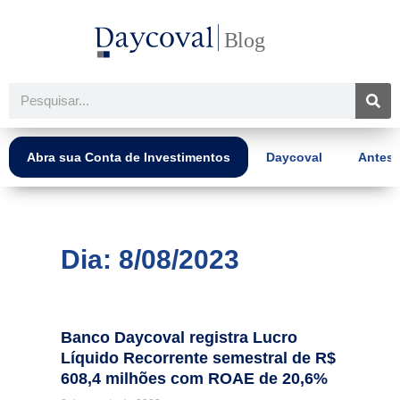
Ir
para
o
conteúdo
Pesquisar
Abra sua Conta de Investimentos
Daycoval
Antes 
Dia: 8/08/2023
Banco Daycoval registra Lucro
Líquido Recorrente semestral de R$
608,4 milhões com ROAE de 20,6%