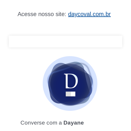
Acesse nosso site:
daycoval.com.br
Converse com a
Dayane