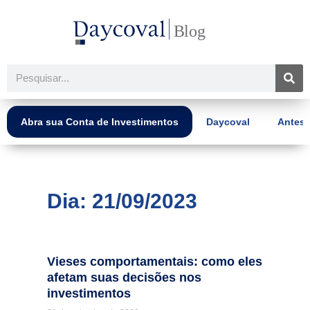
Ir
para
o
conteúdo
Pesquisar
Abra sua Conta de Investimentos
Daycoval
Antes 
Dia: 21/09/2023
Vieses comportamentais: como eles
afetam suas decisões nos
investimentos