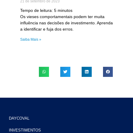
21 de setembro de 2023
Tempo de leitura:
5
minutos
Os vieses comportamentais podem ter muita
influência nas decisões de investimento. Aprenda
a identificar e fuja dos erros.
Saiba Mais »
DAYCOVAL
INVESTIMENTOS