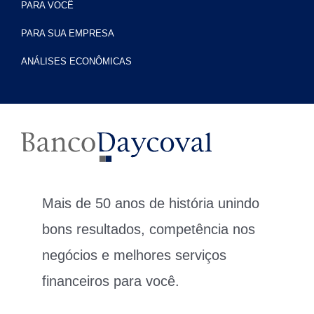
PARA VOCÊ
PARA SUA EMPRESA
ANÁLISES ECONÔMICAS
Mais de 50 anos de história unindo
bons resultados, competência nos
negócios e melhores serviços
financeiros para você.