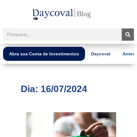
Ir
para
o
conteúdo
Pesquisar
Abra sua Conta de Investimentos
Daycoval
Antes 
Dia: 16/07/2024