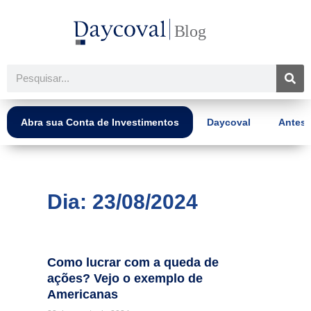
Ir
para
o
conteúdo
Pesquisar
Abra sua Conta de Investimentos
Daycoval
Antes 
Dia: 23/08/2024
Como lucrar com a queda de
ações? Vejo o exemplo de
Americanas