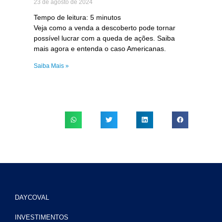
23 de agosto de 2024
Tempo de leitura:
5
minutos
Veja como a venda a descoberto pode tornar
possível lucrar com a queda de ações. Saiba
mais agora e entenda o caso Americanas.
Saiba Mais »
DAYCOVAL
INVESTIMENTOS