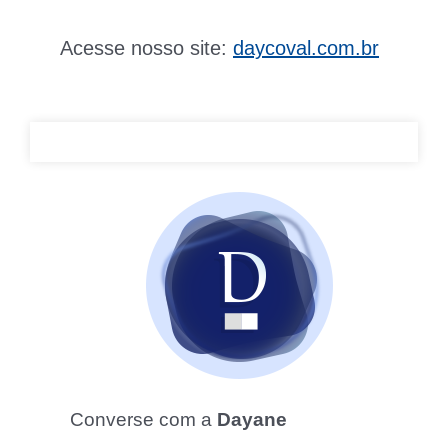
Acesse nosso site:
daycoval.com.br
Converse com a
Dayane