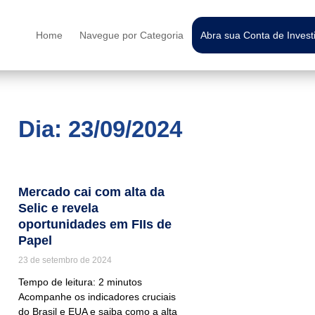
Home
Navegue por Categoria
Abra sua Conta de Inves
Dia: 23/09/2024
Mercado cai com alta da
Selic e revela
oportunidades em FIIs de
Papel
23 de setembro de 2024
Tempo de leitura:
2
minutos
Acompanhe os indicadores cruciais
do Brasil e EUA e saiba como a alta