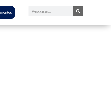
Pesquisar
timentos