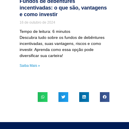
Fundos de debêntures
incentivadas: o que são, vantagens
e como investir
16 de outubro de 2024
Tempo de leitura:
6
minutos
Descubra tudo sobre os fundos de debêntures
incentivadas, suas vantagens, riscos e como
investir. Aprenda como essa opção pode
diversificar sua carteira!
Saiba Mais »