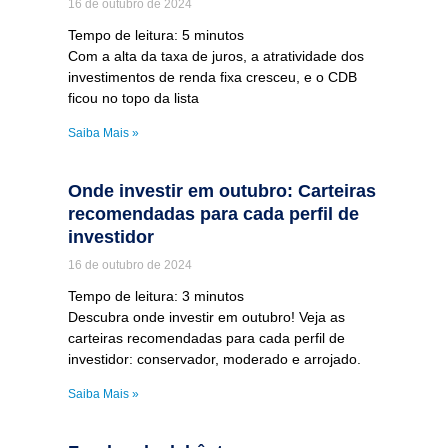
16 de outubro de 2024
Tempo de leitura:
5
minutos
Com a alta da taxa de juros, a atratividade dos
investimentos de renda fixa cresceu, e o CDB
ficou no topo da lista
Saiba Mais »
Onde investir em outubro: Carteiras
recomendadas para cada perfil de
investidor
16 de outubro de 2024
Tempo de leitura:
3
minutos
Descubra onde investir em outubro! Veja as
carteiras recomendadas para cada perfil de
investidor: conservador, moderado e arrojado.
Saiba Mais »