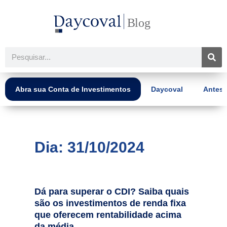
Ir
para
o
conteúdo
Pesquisar
Abra sua Conta de Investimentos
Daycoval
Antes 
Dia: 31/10/2024
Dá para superar o CDI? Saiba quais
são os investimentos de renda fixa
que oferecem rentabilidade acima
da média