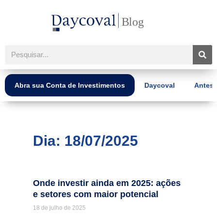
Ir
para
o
conteúdo
Pesquisar
Abra sua Conta de Investimentos
Daycoval
Antes 
Dia: 18/07/2025
Onde investir ainda em 2025: ações
e setores com maior potencial
18 de julho de 2025