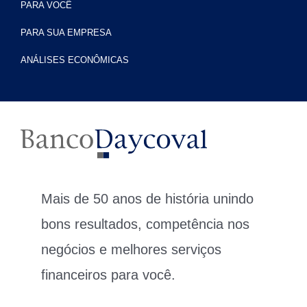
PARA VOCÊ
PARA SUA EMPRESA
ANÁLISES ECONÔMICAS
Mais de 50 anos de história unindo
bons resultados, competência nos
negócios e melhores serviços
financeiros para você.