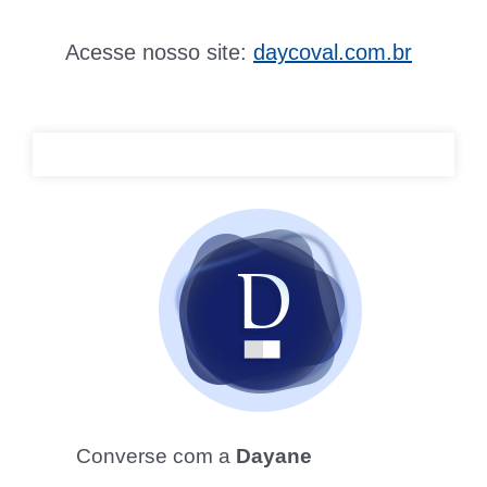
Acesse nosso site:
daycoval.com.br
Converse com a
Dayane