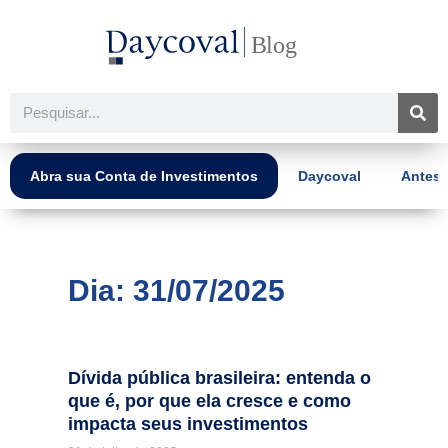
Ir
para
o
conteúdo
Pesquisar
Abra sua Conta de Investimentos
Daycoval
Antes 
Dia: 31/07/2025
Dívida pública brasileira: entenda o
que é, por que ela cresce e como
impacta seus investimentos