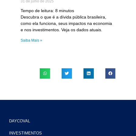
31 de julho de 2025
Tempo de leitura:
8
minutos
Descubra o que é a dívida pública brasileira,
como ela funciona, seus impactos na economia
e nos investimentos. Veja os dados atuais.
Saiba Mais »
DAYCOVAL
INVESTIMENTOS