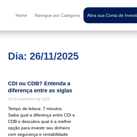
Home
Navegue por Categoria
Abra sua Conta de Inves
Dia: 26/11/2025
CDI ou CDB? Entenda a
diferença entre as siglas
26 de novembro de 2025
Tempo de leitura:
7
minutos
Saiba qual a diferença entre CDI e
CDB e descubra qual é a melhor
opção para investir seu dinheiro
com segurança e rentabilidade.