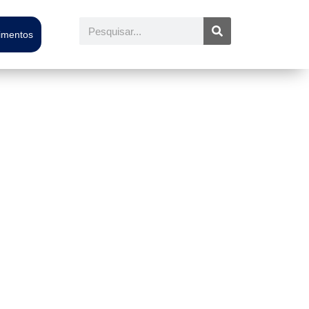
Pesquisar
timentos