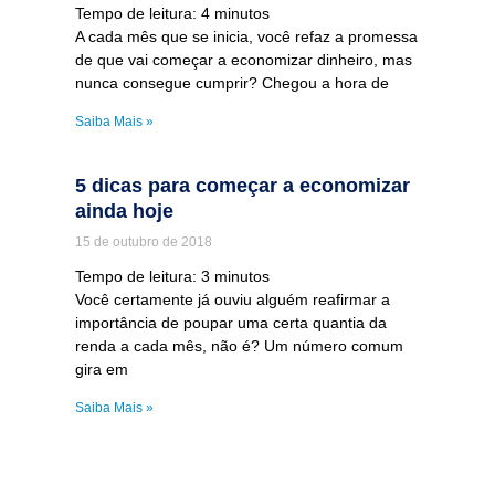
Tempo de leitura:
4
minutos
A cada mês que se inicia, você refaz a promessa
de que vai começar a economizar dinheiro, mas
nunca consegue cumprir? Chegou a hora de
Saiba Mais »
5 dicas para começar a economizar
ainda hoje
15 de outubro de 2018
Tempo de leitura:
3
minutos
Você certamente já ouviu alguém reafirmar a
importância de poupar uma certa quantia da
renda a cada mês, não é? Um número comum
gira em
Saiba Mais »