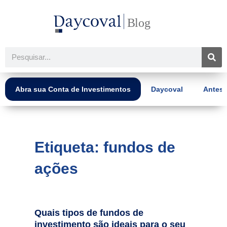
Ir
para
o
conteúdo
Pesquisar
Abra sua Conta de Investimentos
Daycoval
Antes 
Etiqueta: fundos de
ações
Quais tipos de fundos de
investimento são ideais para o seu