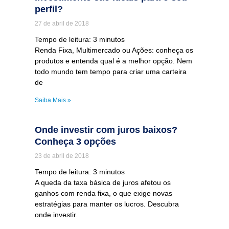
perfil?
27 de abril de 2018
Tempo de leitura:
3
minutos
Renda Fixa, Multimercado ou Ações: conheça os
produtos e entenda qual é a melhor opção. Nem
todo mundo tem tempo para criar uma carteira
de
Saiba Mais »
Onde investir com juros baixos?
Conheça 3 opções
23 de abril de 2018
Tempo de leitura:
3
minutos
A queda da taxa básica de juros afetou os
ganhos com renda fixa, o que exige novas
estratégias para manter os lucros. Descubra
onde investir.