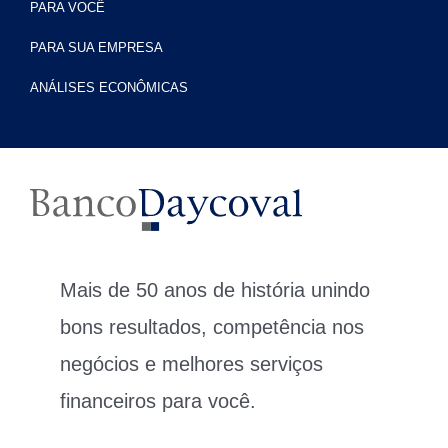
PARA VOCÊ
PARA SUA EMPRESA
ANÁLISES ECONÔMICAS
Mais de 50 anos de história unindo
bons resultados, competência nos
negócios e melhores serviços
financeiros para você.