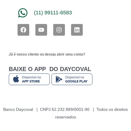
(11) 99111-6583
F
Y
I
L
a
o
n
i
c
u
s
n
e
t
t
k
b
u
a
e
Já é nosso cliente ou deseja abrir uma conta?
o
b
g
d
o
e
r
i
k
a
n
BAIXE O APP DO DAYCOVAL
m
Banco Daycoval | CNPJ 62.232.889/0001-90 | Todos os direitos
reservados