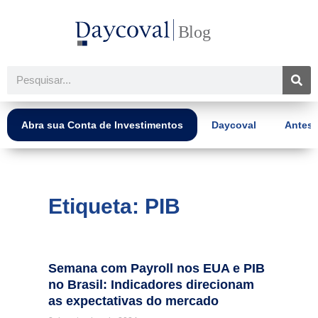
Ir
para
o
conteúdo
Pesquisar
Abra sua Conta de Investimentos
Daycoval
Antes 
Etiqueta: PIB
Semana com Payroll nos EUA e PIB
no Brasil: Indicadores direcionam
as expectativas do mercado