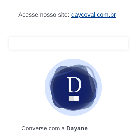
Acesse nosso site:
daycoval.com.br
Converse com a
Dayane