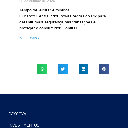
30 de outubro de 2024
Tempo de leitura:
4
minutos
O Banco Central criou novas regras do Pix para
garantir mais segurança nas transações e
proteger o consumidor. Confira!
Saiba Mais »
DAYCOVAL
INVESTIMENTOS