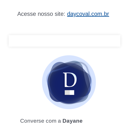
Acesse nosso site:
daycoval.com.br
Converse com a
Dayane