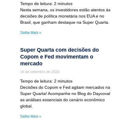
Tempo de leitura:
2
minutos
Nesta semana, os investidores estão atentos às
decisões de política monetária nos EUA e no
Brasil, que ganham destaque na Super Quarta.
Saiba Mais »
Super Quarta com decisões do
Copom e Fed movimentam o
mercado
16 de setembro de 2024
Tempo de leitura:
2
minutos
Decisões do Copom e Fed agitam mercados na
Super Quarta! Acompanhe no Blog do Daycoval
as análises essenciais do cenário econômico
global.
Saiba Mais »