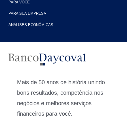
PARA VOCÊ
PARA SUA EMPRESA
ANÁLISES ECONÔMICAS
Mais de 50 anos de história unindo
bons resultados, competência nos
negócios e melhores serviços
financeiros para você.