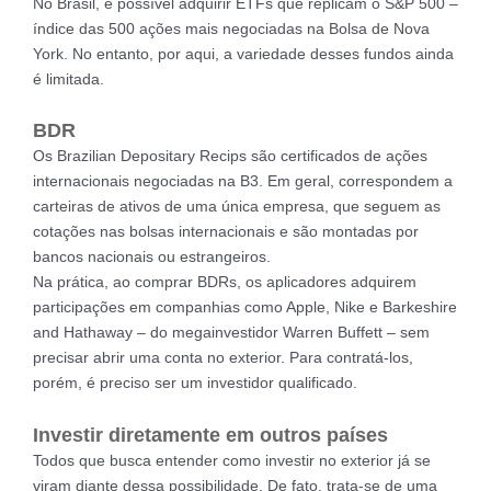
No Brasil, é possível adquirir ETFs que replicam o S&P 500 –
índice das 500 ações mais negociadas na Bolsa de Nova
York. No entanto, por aqui, a variedade desses fundos ainda
é limitada.
BDR
Os Brazilian Depositary Recips são certificados de ações
internacionais negociadas na B3. Em geral, correspondem a
carteiras de ativos de uma única empresa, que seguem as
cotações nas bolsas internacionais e são montadas por
bancos nacionais ou estrangeiros.
Na prática, ao comprar BDRs, os aplicadores adquirem
participações em companhias como Apple, Nike e Barkeshire
and Hathaway – do megainvestidor Warren Buffett – sem
precisar abrir uma conta no exterior. Para contratá-los,
porém, é preciso ser um investidor qualificado.
Investir diretamente em outros países
Todos que busca entender como investir no exterior já se
viram diante dessa possibilidade. De fato, trata-se de uma