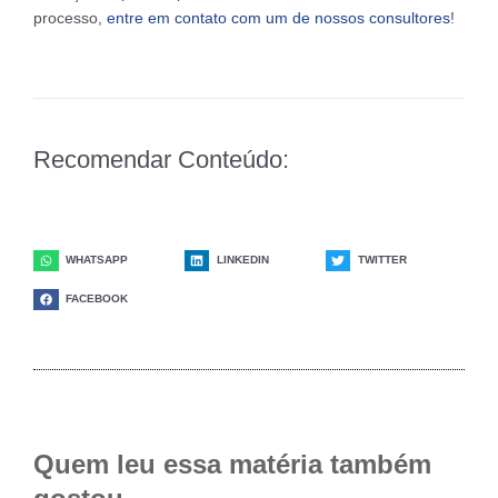
processo,
entre em contato com um de nossos consultores
!
Recomendar Conteúdo:
WHATSAPP
LINKEDIN
TWITTER
FACEBOOK
Quem leu essa matéria também