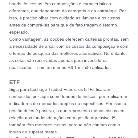
bonds. As cestas têm composições e características
diferentes, que dependem da categoria e da estratégia. Por
isso, é preciso olhar com cuidado as lâminas e os custos
antes de comprá-las para que de fato tragam o retorno
esperado.
Como vantagem, as opções oferecem carteiras prontas, sem
a necessidade de arcar com os custos da composição e com
o tempo de pesquisa das melhores alternativas. No entanto,
as cotas são reservadas apenas para investidores
qualificados – com ao menos R$ 1 milhão aplicados.
ETF
Sigla para Exchage Traded Funds, os ETFs ficaram
conhecidos por aqui como fundos de índices, por replicarem
indicadores de mercados amplos ou específicos. Por isso, a
gestão deles é passiva, o que representa menos riscos em
relação aos fundos de ações com gestão agressiva. E
também têm menores custos, porque não contam com o
intuito de superar metas.