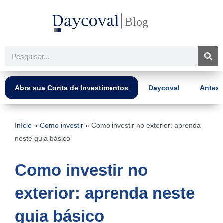
Ir
para
o
conteúdo
Pesquisar
Abra sua Conta de Investimentos
Daycoval
Antes 
Início
»
Como investir
»
Como investir no exterior: aprenda
neste guia básico
Como investir no
exterior: aprenda neste
guia básico