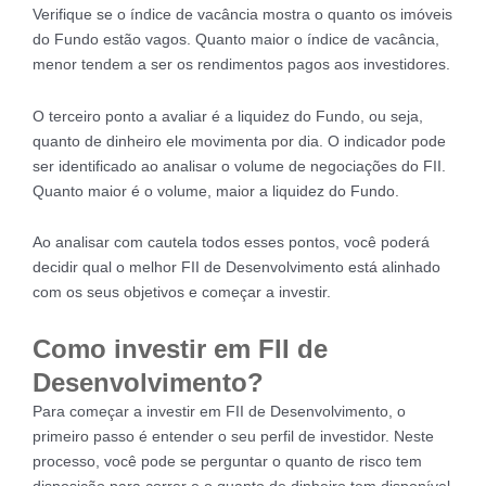
Verifique se o índice de vacância mostra o quanto os imóveis
do Fundo estão vagos. Quanto maior o índice de vacância,
menor tendem a ser os rendimentos pagos aos investidores.
O terceiro ponto a avaliar é a liquidez do Fundo, ou seja,
quanto de dinheiro ele movimenta por dia. O indicador pode
ser identificado ao analisar o volume de negociações do FII.
Quanto maior é o volume, maior a liquidez do Fundo.
Ao analisar com cautela todos esses pontos, você poderá
decidir qual o melhor FII de Desenvolvimento está alinhado
com os seus objetivos e começar a investir.
Como investir em FII de
Desenvolvimento?
Para começar a investir em FII de Desenvolvimento, o
primeiro passo é entender o seu perfil de investidor. Neste
processo, você pode se perguntar o quanto de risco tem
disposição para correr e o quanto de dinheiro tem disponível