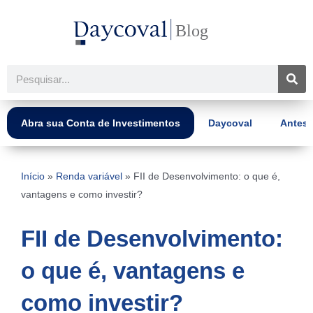
Ir
para
o
conteúdo
Pesquisar
Abra sua Conta de Investimentos
Daycoval
Antes 
Início
»
Renda variável
»
FII de Desenvolvimento: o que é,
vantagens e como investir?
FII de Desenvolvimento:
o que é, vantagens e
como investir?