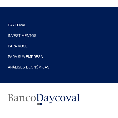
DAYCOVAL
INVESTIMENTOS
PARA VOCÊ
PARA SUA EMPRESA
ANÁLISES ECONÔMICAS