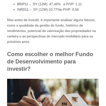
BRIP11 – DY (12M): 47,46% e P/VP: 1,11
INRD11 – DY (12M) 10,77%e P/VP: 0,56
Mas antes de investir, é importante analisar alguns fatores,
como a qualidade da gestão do fundo, histórico de
rendimentos, potencial de valorização das propriedades na
carteira e as perspectivas do mercado imobiliário para os
próximos anos.
Como escolher o melhor Fundo
de Desenvolvimento para
investir?