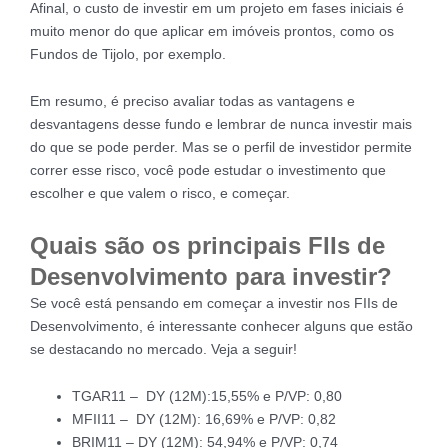
Afinal, o custo de investir em um projeto em fases iniciais é
muito menor do que aplicar em imóveis prontos, como os
Fundos de Tijolo, por exemplo.
Em resumo, é preciso avaliar todas as vantagens e
desvantagens desse fundo e lembrar de nunca investir mais
do que se pode perder. Mas se o perfil de investidor permite
correr esse risco, você pode estudar o investimento que
escolher e que valem o risco, e começar.
Quais são os principais FIIs de
Desenvolvimento para investir?
Se você está pensando em começar a investir nos FIIs de
Desenvolvimento, é interessante conhecer alguns que estão
se destacando no mercado. Veja a seguir!
TGAR11 – DY (12M):15,55% e P/VP: 0,80
MFII11 – DY (12M): 16,69% e P/VP: 0,82
BRIM11 – DY (12M): 54,94% e P/VP: 0,74