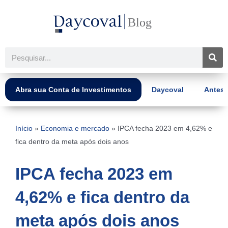
Ir
para
o
conteúdo
Pesquisar
Abra sua Conta de Investimentos
Daycoval
Antes 
Início
»
Economia e mercado
»
IPCA fecha 2023 em 4,62% e
fica dentro da meta após dois anos
IPCA fecha 2023 em
4,62% e fica dentro da
meta após dois anos