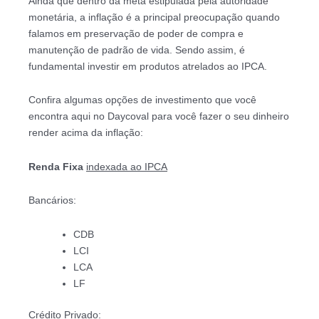
Ainda que dentro da meta estipulada pela autoridade
monetária, a inflação é a principal preocupação quando
falamos em preservação de poder de compra e
manutenção de padrão de vida. Sendo assim, é
fundamental investir em produtos atrelados ao IPCA.
Confira algumas opções de investimento que você
encontra aqui no Daycoval para você fazer o seu dinheiro
render acima da inflação:
Renda Fixa
indexada ao IPCA
Bancários:
CDB
LCI
LCA
LF
Crédito Privado: