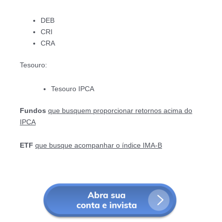
DEB
CRI
CRA
Tesouro:
Tesouro IPCA
Fundos
que busquem proporcionar retornos acima do
IPCA
ETF
que busque acompanhar o índice IMA-B