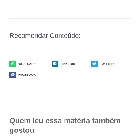
Recomendar Conteúdo:
WHATSAPP
LINKEDIN
TWITTER
FACEBOOK
Quem leu essa matéria também
gostou