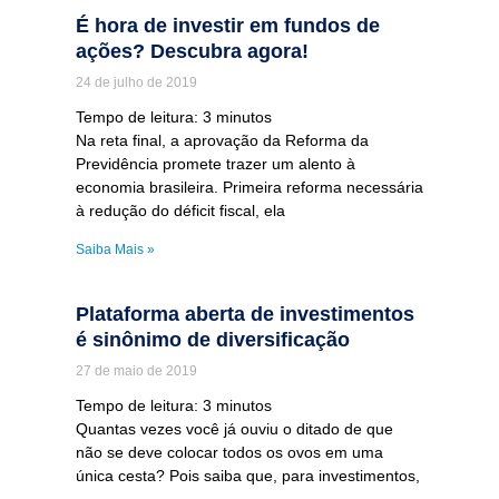
É hora de investir em fundos de
ações? Descubra agora!
24 de julho de 2019
Tempo de leitura:
3
minutos
Na reta final, a aprovação da Reforma da
Previdência promete trazer um alento à
economia brasileira. Primeira reforma necessária
à redução do déficit fiscal, ela
Saiba Mais »
Plataforma aberta de investimentos
é sinônimo de diversificação
27 de maio de 2019
Tempo de leitura:
3
minutos
Quantas vezes você já ouviu o ditado de que
não se deve colocar todos os ovos em uma
única cesta? Pois saiba que, para investimentos,