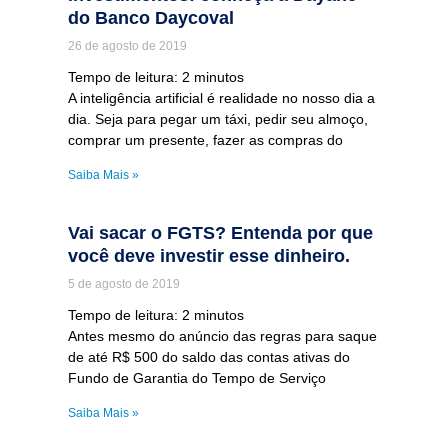
do Banco Daycoval
26 de agosto de 2019
Tempo de leitura:
2
minutos
A inteligência artificial é realidade no nosso dia a
dia. Seja para pegar um táxi, pedir seu almoço,
comprar um presente, fazer as compras do
Saiba Mais »
Vai sacar o FGTS? Entenda por que
você deve investir esse dinheiro.
5 de agosto de 2019
Tempo de leitura:
2
minutos
Antes mesmo do anúncio das regras para saque
de até R$ 500 do saldo das contas ativas do
Fundo de Garantia do Tempo de Serviço
Saiba Mais »