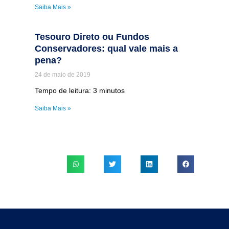
Saiba Mais »
Tesouro Direto ou Fundos
Conservadores: qual vale mais a
pena?
24 de maio de 2019
Tempo de leitura:
3
minutos
Saiba Mais »