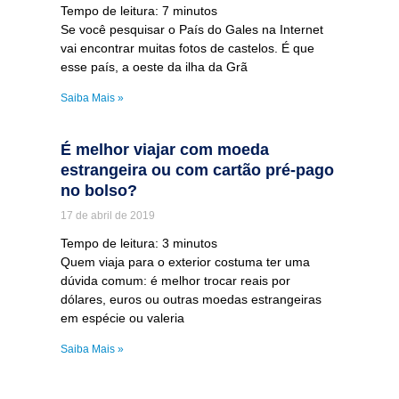
Tempo de leitura:
7
minutos
Se você pesquisar o País do Gales na Internet
vai encontrar muitas fotos de castelos. É que
esse país, a oeste da ilha da Grã
Saiba Mais »
É melhor viajar com moeda
estrangeira ou com cartão pré-pago
no bolso?
17 de abril de 2019
Tempo de leitura:
3
minutos
Quem viaja para o exterior costuma ter uma
dúvida comum: é melhor trocar reais por
dólares, euros ou outras moedas estrangeiras
em espécie ou valeria
Saiba Mais »