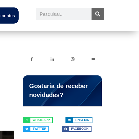
Pesquisar
timentos
Gostaria de receber
novidades?
WHATSAPP
LINKEDIN
TWITTER
FACEBOOK