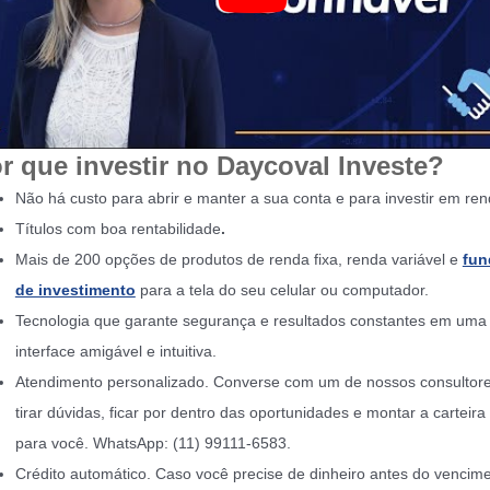
r que investir no Daycoval Investe?
Não há custo para abrir e manter a sua conta e para investir em rend
Títulos com boa rentabilidade
.
Mais de 200 opções de produtos de renda fixa, renda variável e
fun
de investimento
para a tela do seu celular ou computador.
Tecnologia que garante segurança e resultados constantes em uma
interface amigável e intuitiva.
Atendimento personalizado. Converse com um de nossos consultor
tirar dúvidas, ficar por dentro das oportunidades e montar a carteira 
para você. WhatsApp: (11) 99111-6583.
Crédito automático. Caso você precise de dinheiro antes do vencim