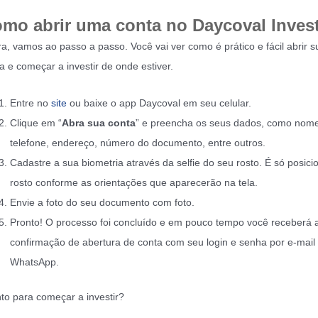
mo abrir uma conta no Daycoval Inves
a, vamos ao passo a passo. Você vai ver como é prático e fácil abrir s
a e começar a investir de onde estiver.
Entre no
site
ou baixe o app Daycoval em seu celular.
Clique em “
Abra sua conta
” e preencha os seus dados, como nome
telefone, endereço, número do documento, entre outros.
Cadastre a sua biometria através da selfie do seu rosto. É só posici
rosto conforme as orientações que aparecerão na tela.
Envie a foto do seu documento com foto.
Pronto! O processo foi concluído e em pouco tempo você receberá 
confirmação de abertura de conta com seu login e senha por e-mail
WhatsApp.
to para começar a investir?