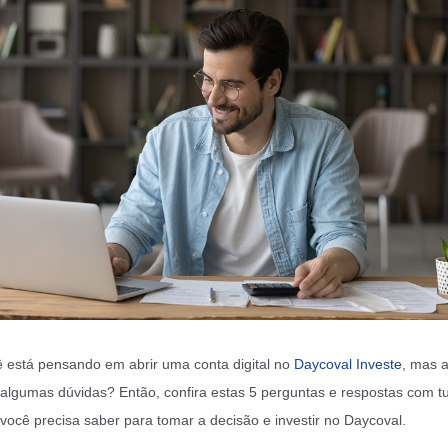
 está pensando em abrir uma conta digital no
Daycoval Investe
, mas 
algumas dúvidas? Então, confira estas 5 perguntas e respostas com t
você precisa saber para tomar a decisão e investir no Daycoval.