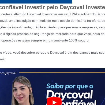
confiável investir pelo Daycoval Invest
certeza! Além do Daycoval Investe ter em seu DNA a solidez do Banc
oval, uma instituição com mais de meio século de história na oferta d
ções de investimento, crédito e câmbio para pessoas e empresas, se
ais rígidas práticas de segurança do mercado para que você, seus da
s operações estejam sempre em um ambiente 100% seguro.
e vídeo, você descobre porque o Daycoval é um dos bancos mais seg
aís.