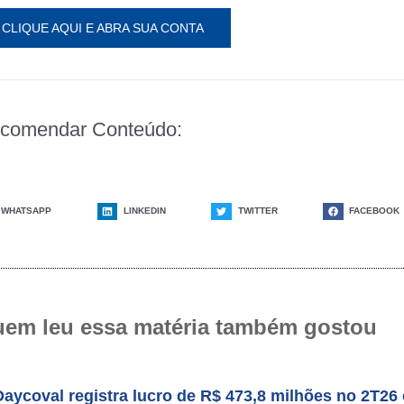
CLIQUE AQUI E ABRA SUA CONTA
comendar Conteúdo:
WHATSAPP
LINKEDIN
TWITTER
FACEBOOK
em leu essa matéria também gostou
Daycoval registra lucro de R$ 473,8 milhões no 2T26 