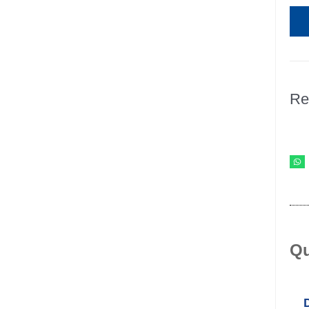
Re
Qu