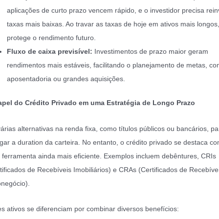
aplicações de curto prazo vencem rápido, e o investidor precisa reinv
taxas mais baixas. Ao travar as taxas de hoje em ativos mais longos
protege o rendimento futuro.
Fluxo de caixa previsível:
Investimentos de prazo maior geram
rendimentos mais estáveis, facilitando o planejamento de metas, c
aposentadoria ou grandes aquisições.
apel do Crédito Privado em uma Estratégia de Longo Prazo
árias alternativas na renda fixa, como títulos públicos ou bancários, pa
gar a duration da carteira. No entanto, o crédito privado se destaca c
ferramenta ainda mais eficiente. Exemplos incluem debêntures, CRIs
tificados de Recebíveis Imobiliários) e CRAs (Certificados de Recebíve
negócio).
s ativos se diferenciam por combinar diversos benefícios: