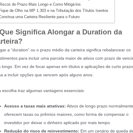
Riscos do Prazo Mais Longo e Como Mitigá-los
Fique de Olho na MP 1.303 e na Tributação dos Títulos Isentos
Construa uma Carteira Resiliente para o Futuro
Que Significa Alongar a Duration da
rteira?
gar a “duration” ou o prazo médio da carteira significa rebalancear os
stimentos para incluir uma parcela maior de ativos com prazo de venc
 longo. Em vez de focar apenas em títulos e aplicações de curto prazo
a a incluir opções que vencem após alguns anos.
 escolha traz algumas vantagens essenciais:
Acesso a taxas mais atrativas:
Ativos de longo prazo normalment
oferecem taxas ou prêmios maiores, como forma de compensar o
investidor por deixar o dinheiro aplicado por mais tempo.
Redução do risco de reinvestimento:
Em um cenário de queda de