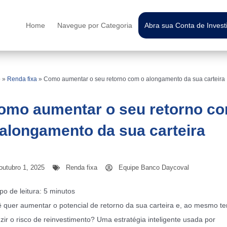
Home
Navegue por Categoria
Abra sua Conta de Inves
o
»
Renda fixa
»
Como aumentar o seu retorno com o alongamento da sua carteira
omo aumentar o seu retorno c
 alongamento da sua carteira
outubro 1, 2025
Renda fixa
Equipe Banco Daycoval
o de leitura:
5
minutos
 quer aumentar o potencial de retorno da sua carteira e, ao mesmo t
zir o risco de reinvestimento? Uma estratégia inteligente usada por