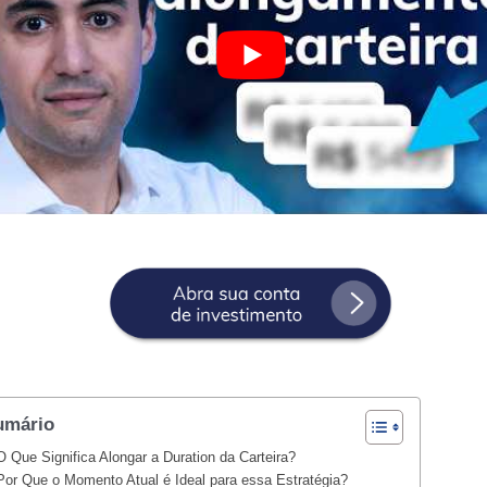
umário
O Que Significa Alongar a Duration da Carteira?
Por Que o Momento Atual é Ideal para essa Estratégia?