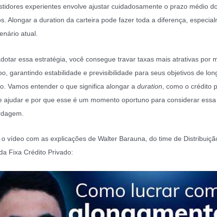
stidores experientes envolve ajustar cuidadosamente o prazo médio d
os. Alongar a duration da carteira pode fazer toda a diferença, especia
enário atual.
dotar essa estratégia, você consegue travar taxas mais atrativas por 
o, garantindo estabilidade e previsibilidade para seus objetivos de lon
o. Vamos entender o que significa alongar a
duration
, como o crédito 
 ajudar e por que esse é um momento oportuno para considerar essa
rdagem.
 o vídeo com as explicações de Walter Barauna, do time de Distribuiçã
a Fixa Crédito Privado: