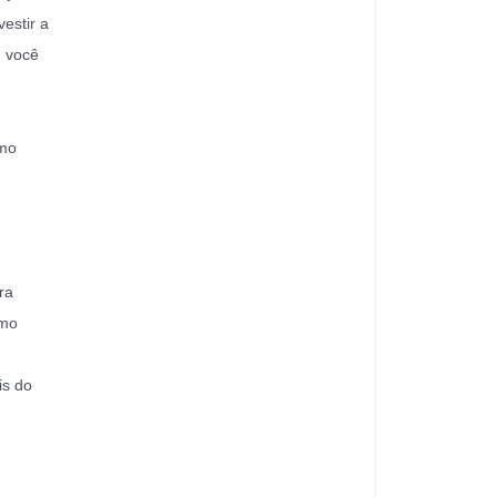
estir a
, você
omo
ra
omo
is do