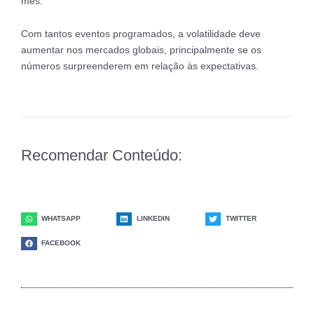
mês.
Com tantos eventos programados, a volatilidade deve
aumentar nos mercados globais, principalmente se os
números surpreenderem em relação às expectativas.
Recomendar Conteúdo:
WHATSAPP
LINKEDIN
TWITTER
FACEBOOK