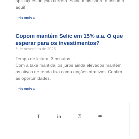
aplicações do jeito correto. Saiba mais sobre o assunto
aqui!
Leia mais »
Copom mantém Selic em 15% a.a. O que
esperar para os investimentos?
5 de novembro de 2025
Tempo de leitura:
3
minutos
Com a taxa mantida, os juros ainda elevados mantêm
os ativos de renda fixa como opções atrativas. Confira
as oportunidades.
Leia mais »