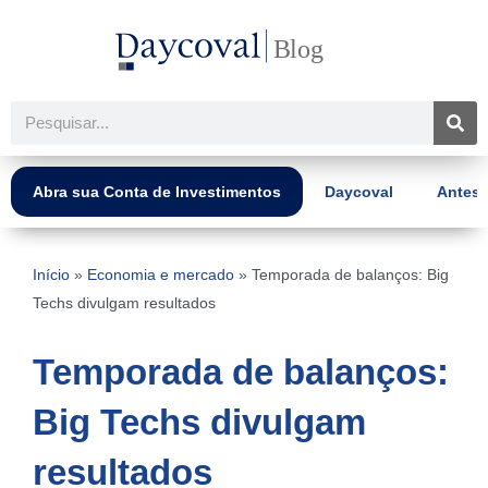
Ir
para
o
conteúdo
Pesquisar
Abra sua Conta de Investimentos
Daycoval
Antes 
Início
»
Economia e mercado
»
Temporada de balanços: Big
Techs divulgam resultados
Temporada de balanços:
Big Techs divulgam
resultados