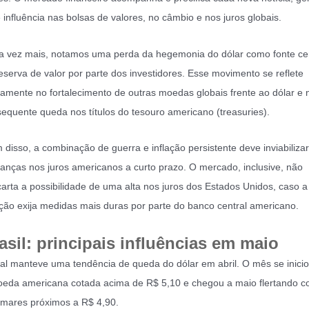
e influência nas bolsas de valores, no câmbio e nos juros globais.
 vez mais, notamos uma perda da hegemonia do dólar como fonte cen
eserva de valor por parte dos investidores. Esse movimento se reflete
tamente no fortalecimento de outras moedas globais frente ao dólar e 
equente queda nos títulos do tesouro americano (treasuries).
 disso, a combinação de guerra e inflação persistente deve inviabilizar
nças nos juros americanos a curto prazo. O mercado, inclusive, não
arta a possibilidade de uma alta nos juros dos Estados Unidos, caso a
ação exija medidas mais duras por parte do banco central americano.
asil: principais influências em maio
al manteve uma tendência de queda do dólar em abril. O mês se inici
eda americana cotada acima de R$ 5,10 e chegou a maio flertando 
mares próximos a R$ 4,90.