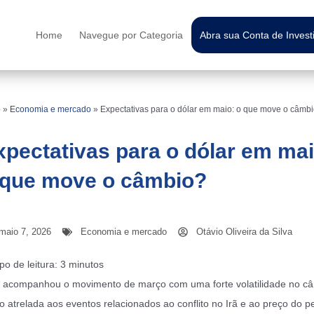
Home
Navegue por Categoria
Abra sua Conta de Inves
o
»
Economia e mercado
»
Expectativas para o dólar em maio: o que move o câmb
xpectativas para o dólar em mai
 que move o câmbio?
maio 7, 2026
Economia e mercado
Otávio Oliveira da Silva
o de leitura:
3
minutos
l acompanhou o movimento de março com uma forte volatilidade no câ
o atrelada aos eventos relacionados ao conflito no Irã e ao preço do pe