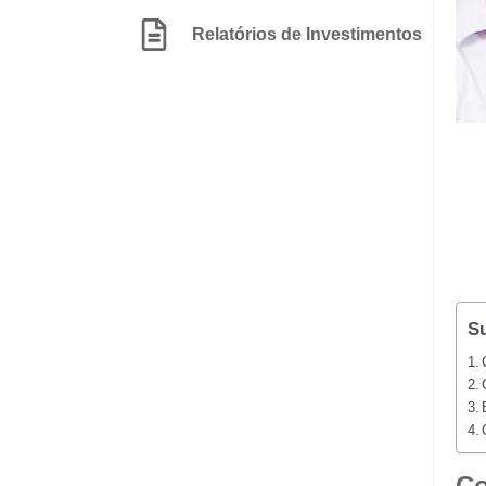
Relatórios de Investimentos
S
Co