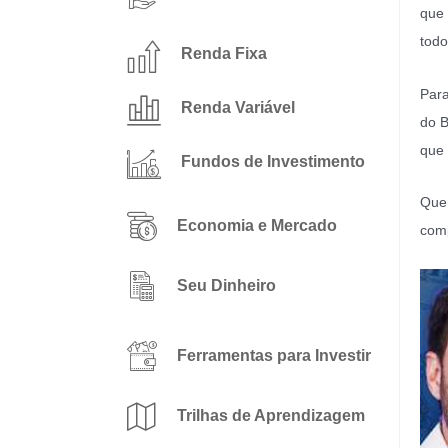
que 
todo
Renda Fixa
Para
Renda Variável
do B
que
Fundos de Investimento
Quer
Economia e Mercado
comp
Seu Dinheiro
Ferramentas para Investir
Trilhas de Aprendizagem