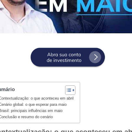
umário
Contextualização: o que aconteceu em abril
Cenário global: o que esperar para maio
Brasil: principais influências em maio
Conclusão e resumo do cenário
ntextualização: o que aconteceu em ab