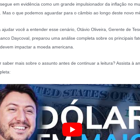
segue em evidência como um grande impulsionador da inflação no m
. Mas o que podemos aguardar para o câmbio ao longo deste novo m
 ajudar você a entender esse cenário, Otávio Oliveira, Gerente de Tes
anco Daycoval, preparou uma análise completa sobre os principais fat
 devem impactar a moeda americana.
 saber mais sobre o assunto antes de continuar a leitura? Assista à an
leta: