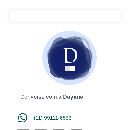
Converse com a
Dayane
(11) 99111-6583