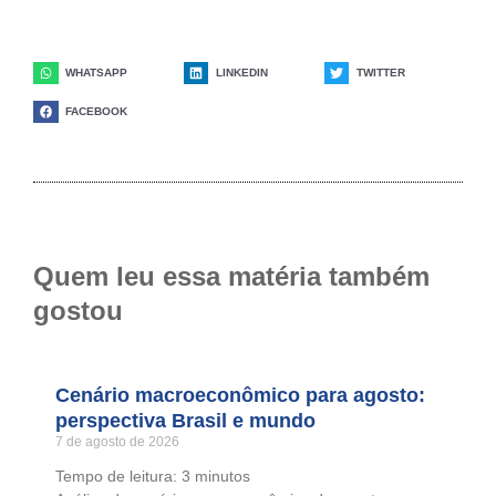
WHATSAPP
LINKEDIN
TWITTER
FACEBOOK
Quem leu essa matéria também
gostou
Cenário macroeconômico para agosto:
perspectiva Brasil e mundo
7 de agosto de 2026
Tempo de leitura:
3
minutos