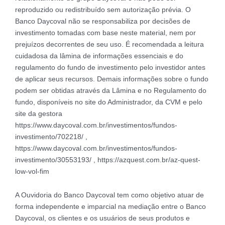
reproduzido ou redistribuído sem autorização prévia. O
Banco Daycoval não se responsabiliza por decisões de
investimento tomadas com base neste material, nem por
prejuízos decorrentes de seu uso. É recomendada a leitura
cuidadosa da lâmina de informações essenciais e do
regulamento do fundo de investimento pelo investidor antes
de aplicar seus recursos. Demais informações sobre o fundo
podem ser obtidas através da Lâmina e no Regulamento do
fundo, disponíveis no site do Administrador, da CVM e pelo
site da gestora
https://www.daycoval.com.br/investimentos/fundos-
investimento/702218/ ,
https://www.daycoval.com.br/investimentos/fundos-
investimento/30553193/ , https://azquest.com.br/az-quest-
low-vol-fim
A Ouvidoria do Banco Daycoval tem como objetivo atuar de
forma independente e imparcial na mediação entre o Banco
Daycoval, os clientes e os usuários de seus produtos e