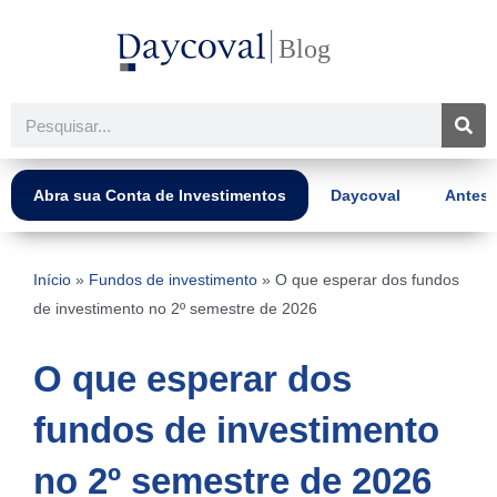
Ir
para
o
conteúdo
Pesquisar
Abra sua Conta de Investimentos
Daycoval
Antes 
Início
»
Fundos de investimento
»
O que esperar dos fundos
de investimento no 2º semestre de 2026
O que esperar dos
fundos de investimento
no 2º semestre de 2026