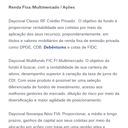
Renda Fixa /Multimercado / Ações
Daycoval Classic RF Crédito Privado: O objetivo do fundo é
proporcionar rentabilidade aos cotistas por meio da
aplicação dos seus recursos, preponderantemente, em
títulos e valores mobiliários de renda fixa de emissão privada
como DPGE, CDB,
Debêntures
e cotas de FIDC.
Daycoval Multifunds FIC FI Multimercado: O objetivo do
fundo é buscar, com a rentabilidade de sua carteira de
ativos, desempenho superior à variação da taxa de juros do
CDI. Com esse produto é possível ter uma seleção
diferenciada de fundos de investimento, acesso aos
melhores gestores do mercado, diluição do risco por meio da
diversificação e maior agilidade de posicionamento.
Daycoval Ibovespa Ativo FIA: Proporcionar, a médio e longo
prazos, ganhos de capital aos seus cotistas por meio da
alocação em ações com base em uma gestão ativa e