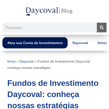
Ir
para
o
conteúdo
Pesquisar
Abra sua Conta de Investimentos
Daycoval
Antes 
Início
»
Daycoval
»
Fundos de Investimento Daycoval:
conheça nossas estratégias
Fundos de Investimento
Daycoval: conheça
nossas estratégias