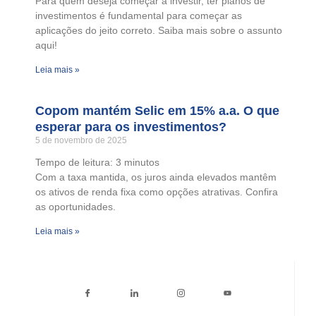
Para quem deseja começar a investir, ter planos de
investimentos é fundamental para começar as
aplicações do jeito correto. Saiba mais sobre o assunto
aqui!
Leia mais »
Copom mantém Selic em 15% a.a. O que
esperar para os investimentos?
5 de novembro de 2025
Tempo de leitura:
3
minutos
Com a taxa mantida, os juros ainda elevados mantêm
os ativos de renda fixa como opções atrativas. Confira
as oportunidades.
Leia mais »