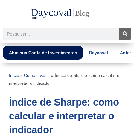
Ir
para
o
conteúdo
Pesquisar
Abra sua Conta de Investimentos
Daycoval
Antes 
Início
»
Como investir
»
Índice de Sharpe: como calcular e
interpretar o indicador
Índice de Sharpe: como
calcular e interpretar o
indicador