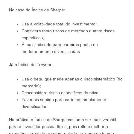
No caso do Índice de Sharpe:
Usa a volatilidade total do investimento;
Considera tanto riscos de mercado quanto riscos
específicos;
É mais indicado para carteiras pouco ou
moderadamente diversificadas.
Já o Índice de Treynor:
Usa o beta, que mede apenas o risco sistemático (do
mercado);
Desconsidera riscos específicos do ativo;
Faz mais sentido para carteiras amplamente
diversificadas.
Na prática, o Índice de Sharpe costuma ser mais versátil
para o investidor pessoa física, pois reflete melhor a
experiência real de risco enfrentada ao longo do tempo.