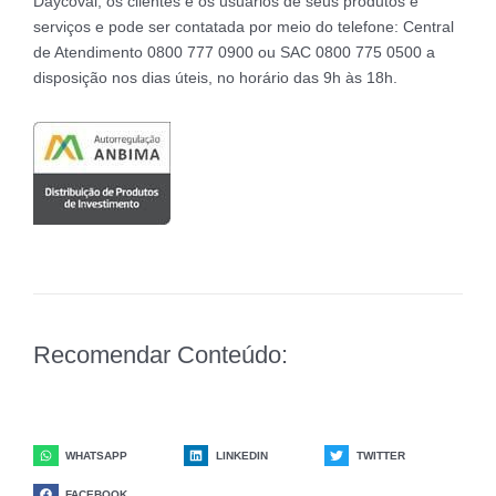
Daycoval, os clientes e os usuários de seus produtos e
serviços e pode ser contatada por meio do telefone: Central
de Atendimento 0800 777 0900 ou SAC 0800 775 0500 a
disposição nos dias úteis, no horário das 9h às 18h.
Recomendar Conteúdo:
WHATSAPP
LINKEDIN
TWITTER
FACEBOOK