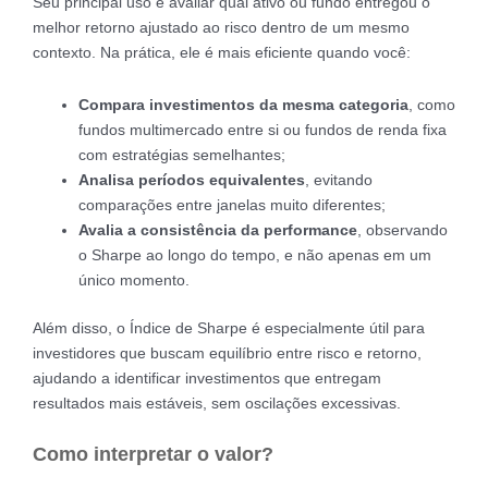
Seu principal uso é avaliar qual ativo ou fundo entregou o
melhor retorno ajustado ao risco dentro de um mesmo
contexto. Na prática, ele é mais eficiente quando você:
Compara investimentos da mesma categoria
, como
fundos multimercado entre si ou fundos de renda fixa
com estratégias semelhantes;
Analisa períodos equivalentes
, evitando
comparações entre janelas muito diferentes;
Avalia a consistência da performance
, observando
o Sharpe ao longo do tempo, e não apenas em um
único momento.
Além disso, o Índice de Sharpe é especialmente útil para
investidores que buscam equilíbrio entre risco e retorno,
ajudando a identificar investimentos que entregam
resultados mais estáveis, sem oscilações excessivas.
Como interpretar o valor?