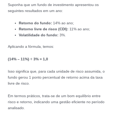
Suponha que um fundo de investimento apresentou os
seguintes resultados em um ano:
Retorno do fundo:
14% ao ano;
Retorno livre de risco (CDI):
11% ao ano;
Volatilidade do fundo:
3%.
Aplicando a fórmula, temos:
(14% – 11%) ÷ 3% = 1,0
Isso significa que, para cada unidade de risco assumida, o
fundo gerou 1 ponto percentual de retorno acima da taxa
livre de risco.
Em termos práticos, trata-se de um bom equilíbrio entre
risco e retorno, indicando uma gestão eficiente no período
analisado.