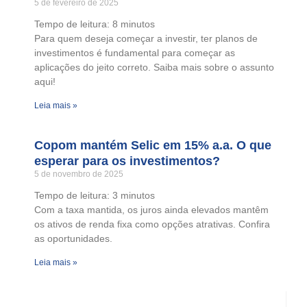
5 de fevereiro de 2025
Tempo de leitura:
8
minutos
Para quem deseja começar a investir, ter planos de
investimentos é fundamental para começar as
aplicações do jeito correto. Saiba mais sobre o assunto
aqui!
Leia mais »
Copom mantém Selic em 15% a.a. O que
esperar para os investimentos?
5 de novembro de 2025
Tempo de leitura:
3
minutos
Com a taxa mantida, os juros ainda elevados mantêm
os ativos de renda fixa como opções atrativas. Confira
as oportunidades.
Leia mais »