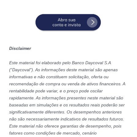
Disclaimer
Este material foi elaborado pelo Banco Daycoval S.A
(“Daycoval”). As informações deste material são apenas
informativas e não constituem solicitação, oferta ou
recomendação de compra ou venda de ativos financeiros. A
rentabilidade pode variar, e o preço pode oscilar
rapidamente. As informações presentes neste material são
baseadas em simulações e os resultados reais poderão ser
significativamente diferentes. Os desempenhos anteriores
não são necessariamente indicativos de resultados futuros.
Este material não oferece garantias de desempenho, pois
fatores como condições de mercado, cenário