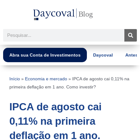
Ir
para
o
conteúdo
Pesquisar
Abra sua Conta de Investimentos
Daycoval
Antes 
Início
»
Economia e mercado
»
IPCA de agosto cai 0,11% na
primeira deflação em 1 ano. Como investir?
IPCA de agosto cai
0,11% na primeira
deflação em 1 ano.