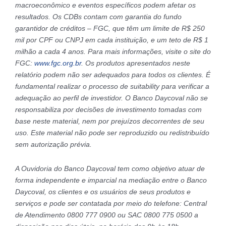
macroeconômico e eventos específicos podem afetar os
resultados. Os CDBs contam com garantia do fundo
garantidor de créditos – FGC, que têm um limite de R$ 250
mil por CPF ou CNPJ em cada instituição, e um teto de R$ 1
milhão a cada 4 anos. Para mais informações, visite o site do
FGC:
www.fgc.org.br
. Os produtos apresentados neste
relatório podem não ser adequados para todos os clientes. É
fundamental realizar o processo de suitability para verificar a
adequação ao perfil de investidor. O Banco Daycoval não se
responsabiliza por decisões de investimento tomadas com
base neste material, nem por prejuízos decorrentes de seu
uso. Este material não pode ser reproduzido ou redistribuído
sem autorização prévia.
A Ouvidoria do Banco Daycoval tem como objetivo atuar de
forma independente e imparcial na mediação entre o Banco
Daycoval, os clientes e os usuários de seus produtos e
serviços e pode ser contatada por meio do telefone: Central
de Atendimento 0800 777 0900 ou SAC 0800 775 0500 a