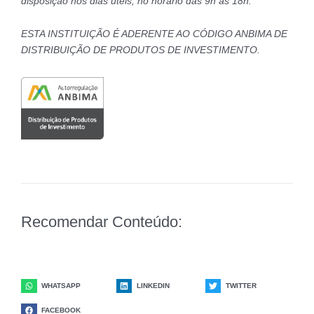
disposição nos dias úteis, no horário das 9h às 18h.
ESTA INSTITUIÇÃO É ADERENTE AO CÓDIGO ANBIMA DE
DISTRIBUIÇÃO DE PRODUTOS DE INVESTIMENTO.
Recomendar Conteúdo:
WHATSAPP
LINKEDIN
TWITTER
FACEBOOK