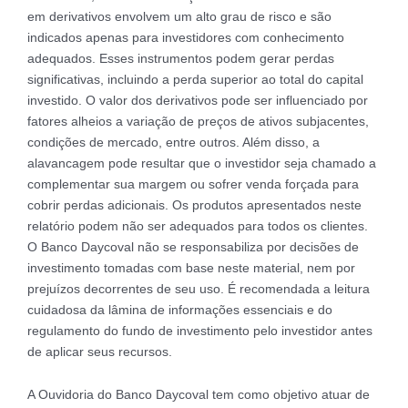
em derivativos envolvem um alto grau de risco e são
indicados apenas para investidores com conhecimento
adequados. Esses instrumentos podem gerar perdas
significativas, incluindo a perda superior ao total do capital
investido. O valor dos derivativos pode ser influenciado por
fatores alheios a variação de preços de ativos subjacentes,
condições de mercado, entre outros. Além disso, a
alavancagem pode resultar que o investidor seja chamado a
complementar sua margem ou sofrer venda forçada para
cobrir perdas adicionais. Os produtos apresentados neste
relatório podem não ser adequados para todos os clientes.
O Banco Daycoval não se responsabiliza por decisões de
investimento tomadas com base neste material, nem por
prejuízos decorrentes de seu uso. É recomendada a leitura
cuidadosa da lâmina de informações essenciais e do
regulamento do fundo de investimento pelo investidor antes
de aplicar seus recursos.
A Ouvidoria do Banco Daycoval tem como objetivo atuar de