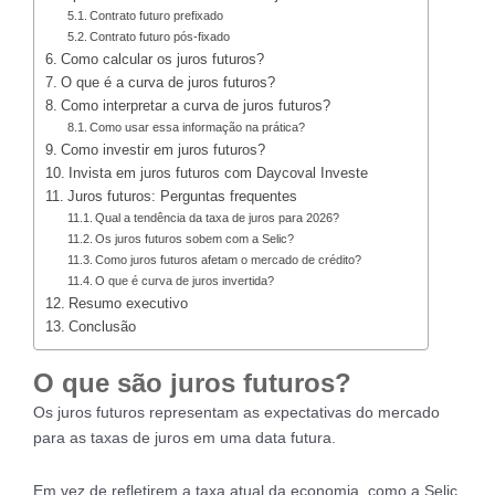
Contrato futuro prefixado
Contrato futuro pós-fixado
Como calcular os juros futuros?
O que é a curva de juros futuros?
Como interpretar a curva de juros futuros?
Como usar essa informação na prática?
Como investir em juros futuros?
Invista em juros futuros com Daycoval Investe
Juros futuros: Perguntas frequentes
Qual a tendência da taxa de juros para 2026?
Os juros futuros sobem com a Selic?
Como juros futuros afetam o mercado de crédito?
O que é curva de juros invertida?
Resumo executivo
Conclusão
O que são juros futuros?
Os juros futuros representam as expectativas do mercado
para as taxas de juros em uma data futura.
Em vez de refletirem a taxa atual da economia, como a Selic