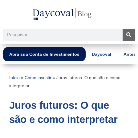
Ir
para
o
conteúdo
Pesquisar
Abra sua Conta de Investimentos
Daycoval
Antes 
Início
»
Como investir
»
Juros futuros: O que são e como
interpretar
Juros futuros: O que
são e como interpretar