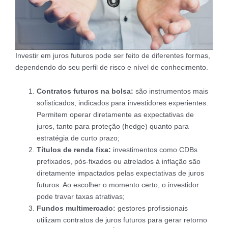
Investir em juros futuros pode ser feito de diferentes formas,
dependendo do seu perfil de risco e nível de conhecimento.
Contratos futuros na bolsa:
são instrumentos mais
sofisticados, indicados para investidores experientes.
Permitem operar diretamente as expectativas de
juros, tanto para proteção (hedge) quanto para
estratégia de curto prazo;
Títulos de renda fixa:
investimentos como CDBs
prefixados, pós-fixados ou atrelados à inflação são
diretamente impactados pelas expectativas de juros
futuros. Ao escolher o momento certo, o investidor
pode travar taxas atrativas;
Fundos multimercado:
gestores profissionais
utilizam contratos de juros futuros para gerar retorno