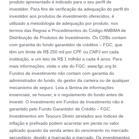
produto apresentado é indicado para o seu perfil de
investidor. Para fins de verificação da adequação do perfil do
investidor aos produtos de investimento oferecidos, é
utilizado a metodologia de adequação por produto, nos
termos das Regras e Procedimentos do Código ANBIMA de
Distribuição de Produtos de Investimento. Os CDBs contam
com garantia do fundo garantidor de créditos – FGC, que
têm um limite de R$ 250 mil por CPF ou CNPJ em cada
instituição, e um teto de R$ 1 milhão a cada 4 anos. Para
mais informações, visite o site do FGC: www.fgc.org.br.
Fundos de investimento não contam com garantia do
administrador do fundo, do gestor da carteira ou de qualquer
mecanismo de seguro. Leia a lâmina de informações
essenciais, se houver, e o regulamento do fundo antes de
investir. O investimento em Fundos de Investimento não é
garantido pelo Fundo Garantidor de Crédito – FGC.
Investimentos em Tesouro Direto atrelados aos índices de
inflação e prefixado podem acarretar em perda no valor
aplicado quando da venda antes do vencimento no mercado
secundário, devido a marcação a mercado. Os investimentos