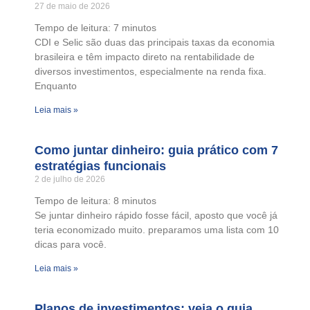
27 de maio de 2026
Tempo de leitura:
7
minutos
CDI e Selic são duas das principais taxas da economia
brasileira e têm impacto direto na rentabilidade de
diversos investimentos, especialmente na renda fixa.
Enquanto
Leia mais »
Como juntar dinheiro: guia prático com 7
estratégias funcionais
2 de julho de 2026
Tempo de leitura:
8
minutos
Se juntar dinheiro rápido fosse fácil, aposto que você já
teria economizado muito. preparamos uma lista com 10
dicas para você.
Leia mais »
Planos de investimentos: veja o guia