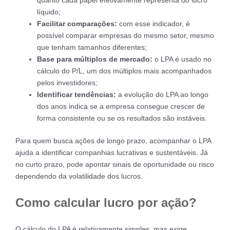
líquido;
Facilitar comparações:
com esse indicador, é
possível comparar empresas do mesmo setor, mesmo
que tenham tamanhos diferentes;
Base para múltiplos de mercado:
o LPA é usado no
cálculo do P/L, um dos múltiplos mais acompanhados
pelos investidores;
Identificar tendências:
a evolução do LPA ao longo
dos anos indica se a empresa consegue crescer de
forma consistente ou se os resultados são instáveis.
Para quem busca ações de longo prazo, acompanhar o LPA
ajuda a identificar companhias lucrativas e sustentáveis. Já
no curto prazo, pode apontar sinais de oportunidade ou risco
dependendo da volatilidade dos lucros.
Como calcular lucro por ação?
O cálculo do LPA é relativamente simples, mas exige