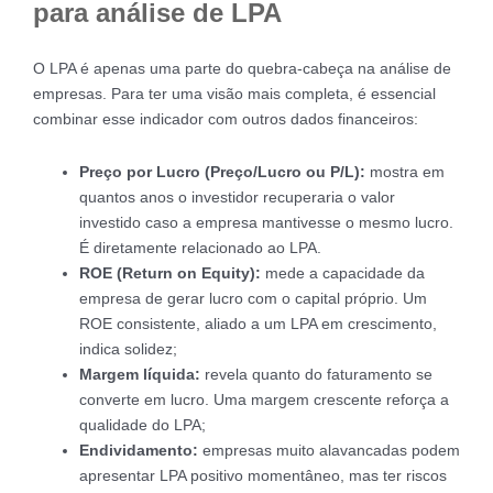
para análise de LPA
O LPA é apenas uma parte do quebra-cabeça na análise de
empresas. Para ter uma visão mais completa, é essencial
combinar esse indicador com outros dados financeiros:
Preço por Lucro (Preço/Lucro ou P/L):
mostra em
quantos anos o investidor recuperaria o valor
investido caso a empresa mantivesse o mesmo lucro.
É diretamente relacionado ao LPA.
ROE (Return on Equity):
mede a capacidade da
empresa de gerar lucro com o capital próprio. Um
ROE consistente, aliado a um LPA em crescimento,
indica solidez;
Margem líquida:
revela quanto do faturamento se
converte em lucro. Uma margem crescente reforça a
qualidade do LPA;
Endividamento:
empresas muito alavancadas podem
apresentar LPA positivo momentâneo, mas ter riscos