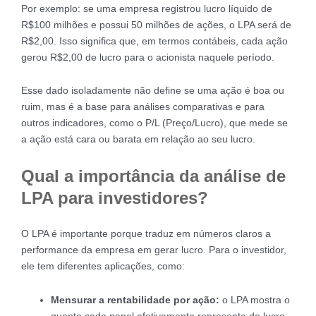
Por exemplo: se uma empresa registrou lucro líquido de
R$100 milhões e possui 50 milhões de ações, o LPA será de
R$2,00. Isso significa que, em termos contábeis, cada ação
gerou R$2,00 de lucro para o acionista naquele período.
Esse dado isoladamente não define se uma ação é boa ou
ruim, mas é a base para análises comparativas e para
outros indicadores, como o P/L (Preço/Lucro), que mede se
a ação está cara ou barata em relação ao seu lucro.
Qual a importância da análise de
LPA para investidores?
O LPA é importante porque traduz em números claros a
performance da empresa em gerar lucro. Para o investidor,
ele tem diferentes aplicações, como:
Mensurar a rentabilidade por ação:
o LPA mostra o
quanto cada papel efetivamente representa do lucro