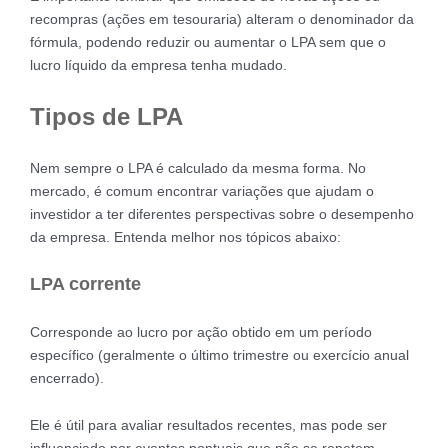
recompras (ações em tesouraria) alteram o denominador da
fórmula, podendo reduzir ou aumentar o LPA sem que o
lucro líquido da empresa tenha mudado.
Tipos de LPA
Nem sempre o LPA é calculado da mesma forma. No
mercado, é comum encontrar variações que ajudam o
investidor a ter diferentes perspectivas sobre o desempenho
da empresa. Entenda melhor nos tópicos abaixo:
LPA corrente
Corresponde ao lucro por ação obtido em um período
específico (geralmente o último trimestre ou exercício anual
encerrado).
Ele é útil para avaliar resultados recentes, mas pode ser