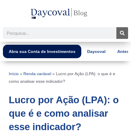
Ir
para
o
conteúdo
Pesquisar
Abra sua Conta de Investimentos
Daycoval
Antes 
Início
»
Renda variável
»
Lucro por Ação (LPA): o que é e
como analisar esse indicador?
Lucro por Ação (LPA): o
que é e como analisar
esse indicador?