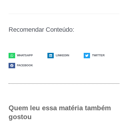
Recomendar Conteúdo:
WHATSAPP
LINKEDIN
TWITTER
FACEBOOK
Quem leu essa matéria também
gostou