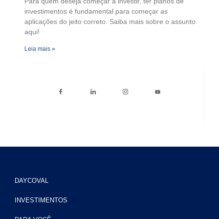
Para quem deseja começar a investir, ter planos de
investimentos é fundamental para começar as
aplicações do jeito correto. Saiba mais sobre o assunto
aqui!
Leia mais »
DAYCOVAL
INVESTIMENTOS