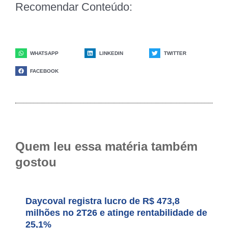
Recomendar Conteúdo:
WHATSAPP
LINKEDIN
TWITTER
FACEBOOK
Quem leu essa matéria também
gostou
Daycoval registra lucro de R$ 473,8
milhões no 2T26 e atinge rentabilidade de
25,1%