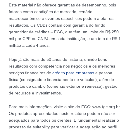
Este material não oferece garantias de desempenho, pois
fatores como condições de mercado, cenário
macroeconômico e eventos específicos podem afetar os
resultados. Os CDBs contam com garantia do fundo
garantidor de créditos – FGC, que têm um limite de R$ 250
mil por CPF ou CNPJ em cada instituição, e um teto de R$ 1
milhão a cada 4 anos.
Hoje já são mais de 50 anos de história, unindo bons
resultados com competência nos negócios e os melhores
serviços financeiros de
crédito para empresas
e pessoa
física (consignado e financiamento de veículos), além de
produtos de câmbio (comércio exterior e remessa), gestão
de recursos e investimentos.
Para mais informações, visite o site do FGC: www.fgc.org.br.
Os produtos apresentados neste relatório podem não ser
adequados para todos os clientes. É fundamental realizar o
processo de suitability para verificar a adequação ao perfil