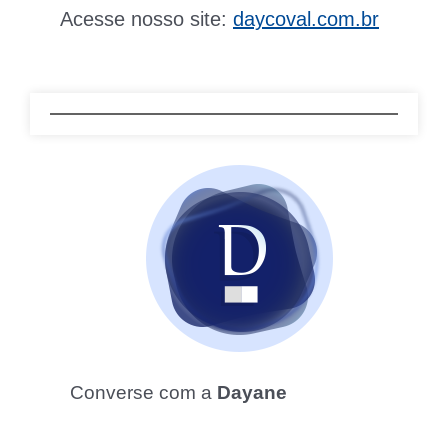
Acesse nosso site:
daycoval.com.br
Converse com a
Dayane