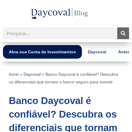
Ir
para
o
conteúdo
Pesquisar
Abra sua Conta de Investimentos
Daycoval
Antes 
Início
»
Daycoval
»
Banco Daycoval é confiável? Descubra
os diferenciais que tornam o banco seguro para investir
Banco Daycoval é
confiável? Descubra os
diferenciais que tornam