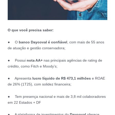
O que você precisa saber:
● O
banco Daycoval é confiável
, com mais de 55 anos
de atuação e gestão conservadora;
● Possui
nota AA+
nas principais agências de rating de
crédito, como Fitch e Moody’s;
● Apresenta
lucro líquido de R$ 473,1 milhões
e ROAE
de 26% (1T25), com solidez financeira;
● Tem presença nacional e mais de 3,8 mil colaboradores
em 22 Estados + DF
● A plataforma de investimentos do
Daycoval
oferece