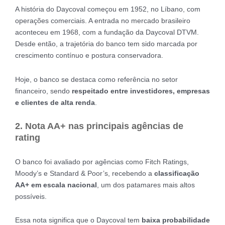
A história do Daycoval começou em 1952, no Líbano, com
operações comerciais. A entrada no mercado brasileiro
aconteceu em 1968, com a fundação da Daycoval DTVM.
Desde então, a trajetória do banco tem sido marcada por
crescimento contínuo e postura conservadora.
Hoje, o banco se destaca como referência no setor
financeiro, sendo
respeitado entre investidores, empresas
e clientes de alta renda
.
2. Nota AA+ nas principais agências de
rating
O banco foi avaliado por agências como Fitch Ratings,
Moody’s e Standard & Poor’s, recebendo a
classificação
AA+ em escala nacional
, um dos patamares mais altos
possíveis.
Essa nota significa que o Daycoval tem
baixa probabilidade