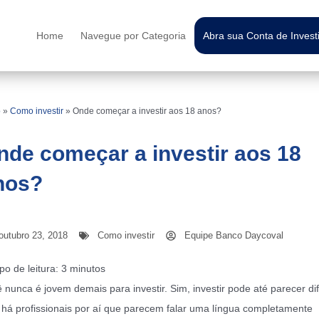
Home
Navegue por Categoria
Abra sua Conta de Inves
o
»
Como investir
»
Onde começar a investir aos 18 anos?
nde começar a investir aos 18
nos?
outubro 23, 2018
Como investir
Equipe Banco Daycoval
o de leitura:
3
minutos
 nunca é jovem demais para investir. Sim, investir pode até parecer difí
 há profissionais por aí que parecem falar uma língua completamente