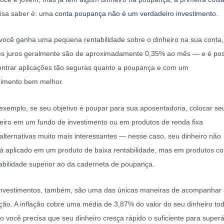
isa saber é: uma
conta poupança não é um verdadeiro investimento
.
você ganha uma pequena rentabilidade sobre o dinheiro na sua conta
s juros geralmente são de aproximadamente 0,35% ao mês — e é pos
ntrar aplicações tão seguras quanto a poupança e com um
dimento bem melhor.
exemplo, se seu objetivo é poupar para sua aposentadoria, colocar se
eiro em um fundo de investimento ou em produtos de renda fixa
alternativas muito mais interessantes — nesse caso, seu dinheiro não
rá aplicado em um produto de baixa rentabilidade, mas em produtos c
abilidade superior ao da caderneta de poupança.
nvestimentos, também, são uma das únicas maneiras de acompanhar 
ação. A inflação cobre uma média de 3,87% do valor do seu dinheiro to
o você precisa que seu dinheiro cresça rápido o suficiente para superá