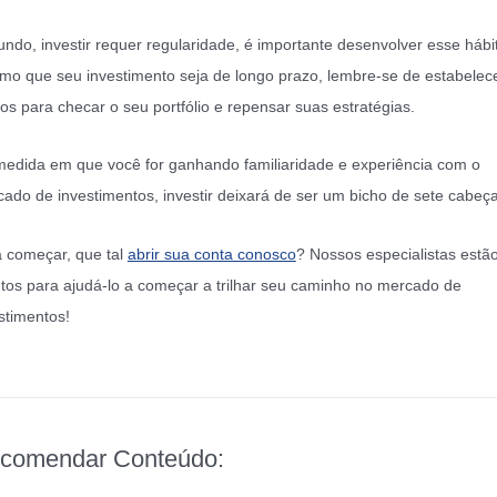
ndo, investir requer regularidade, é importante desenvolver esse hábi
o que seu investimento seja de longo prazo, lembre-se de estabelec
os para checar o seu portfólio e repensar suas estratégias.
edida em que você for ganhando familiaridade e experiência com o
ado de investimentos, investir deixará de ser um bicho de sete cabeça
 começar, que tal
abrir sua conta conosco
? Nossos especialistas estã
tos para ajudá-lo a começar a trilhar seu caminho no mercado de
stimentos!
comendar Conteúdo: