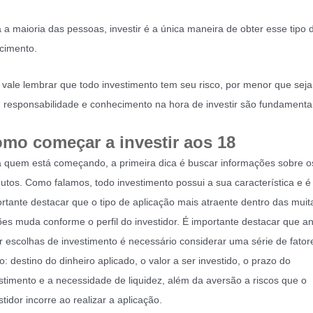
 a maioria das pessoas, investir é a única maneira de obter esse tipo 
cimento.
vale lembrar que todo investimento tem seu risco, por menor que seja
, responsabilidade e conhecimento na hora de investir são fundamentai
mo começar a investir aos 18
 quem está começando, a primeira dica é buscar informações sobre o
utos. Como falamos, todo investimento possui a sua característica e é
rtante destacar que o tipo de aplicação mais atraente dentro das muit
es muda conforme o perfil do investidor. É importante destacar que a
r escolhas de investimento é necessário considerar uma série de fator
: destino do dinheiro aplicado, o valor a ser investido, o prazo do
stimento e a necessidade de liquidez, além da aversão a riscos que o
stidor incorre ao realizar a aplicação.