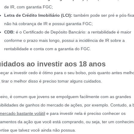
de IR, com garantia FGC;
Letra de Crédito Imobiliário (LCI):
também pode ser pré e pós-fix
não há cobrança de IR e possui garantia FGC;
CDB:
é o Certificado de Depósito Bancário: a rentabilidade é maior
conforme o prazo mais longo, possui a incidência de IR sobre a
rentabilidade e conta com a garantia do FGC.
idados ao investir aos 18 anos
çar a investir cedo é ótimo para o seu bolso, pois quanto antes melh
 tirar o melhor disso é preciso tomar alguns cuidados.
eiro, é comum que jovens se empolguem facilmente com as grandes
ibilidades de ganhos do mercado de ações, por exemplo. Contudo, a 
mercado
bastante v
olátil
e para investir nela é preciso conhecer os
amentos da ação que você está comprando, ou seja, ter um conhecim
rtise que talvez você ainda não possua.