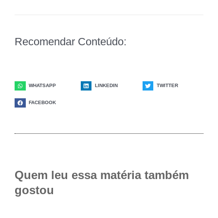
Recomendar Conteúdo:
WHATSAPP
LINKEDIN
TWITTER
FACEBOOK
Quem leu essa matéria também
gostou