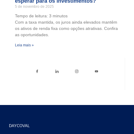
esperar para os investimentos?
5 de novembro de 2025
Tempo de leitura:
3
minutos
Com a taxa mantida, os juros ainda elevados mantêm
os ativos de renda fixa como opções atrativas. Confira
as oportunidades.
Leia mais »
DAYCOVAL