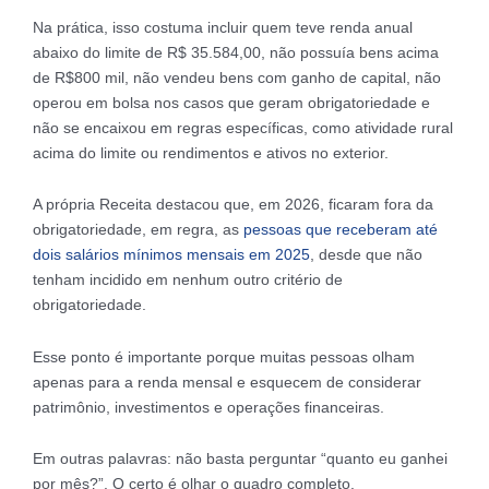
Na prática, isso costuma incluir quem teve renda anual
abaixo do limite de R$ 35.584,00, não possuía bens acima
de R$800 mil, não vendeu bens com ganho de capital, não
operou em bolsa nos casos que geram obrigatoriedade e
não se encaixou em regras específicas, como atividade rural
acima do limite ou rendimentos e ativos no exterior.
A própria Receita destacou que, em 2026, ficaram fora da
obrigatoriedade, em regra, as
pessoas que receberam até
dois salários mínimos mensais em 2025
, desde que não
tenham incidido em nenhum outro critério de
obrigatoriedade.
Esse ponto é importante porque muitas pessoas olham
apenas para a renda mensal e esquecem de considerar
patrimônio, investimentos e operações financeiras.
Em outras palavras: não basta perguntar “quanto eu ganhei
por mês?”. O certo é olhar o quadro completo.