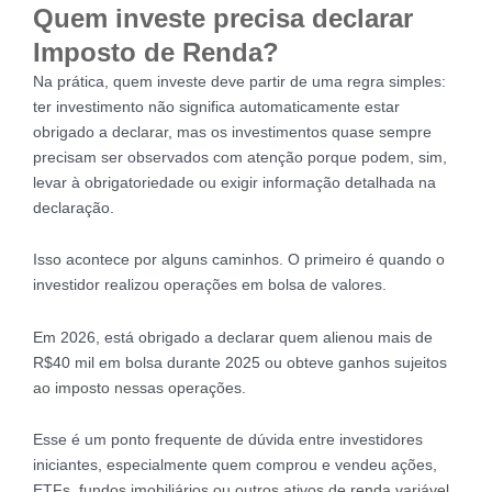
Quem investe precisa declarar
Imposto de Renda?
Na prática, quem investe deve partir de uma regra simples:
ter investimento não significa automaticamente estar
obrigado a declarar, mas os investimentos quase sempre
precisam ser observados com atenção porque podem, sim,
levar à obrigatoriedade ou exigir informação detalhada na
declaração.
Isso acontece por alguns caminhos. O primeiro é quando o
investidor realizou operações em bolsa de valores.
Em 2026, está obrigado a declarar quem alienou mais de
R$40 mil em bolsa durante 2025 ou obteve ganhos sujeitos
ao imposto nessas operações.
Esse é um ponto frequente de dúvida entre investidores
iniciantes, especialmente quem comprou e vendeu ações,
ETFs, fundos imobiliários ou outros ativos de renda variável.