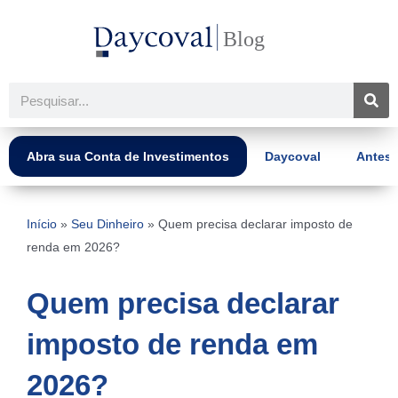
Ir
para
o
conteúdo
Pesquisar
Abra sua Conta de Investimentos
Daycoval
Antes 
Início
»
Seu Dinheiro
»
Quem precisa declarar imposto de
renda em 2026?
Quem precisa declarar
imposto de renda em
2026?