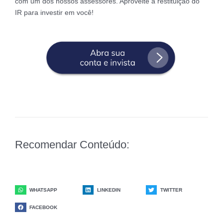
com um dos nossos assessores. Aproveite a restituição do
IR para investir em você!
Recomendar Conteúdo:
WHATSAPP
LINKEDIN
TWITTER
FACEBOOK