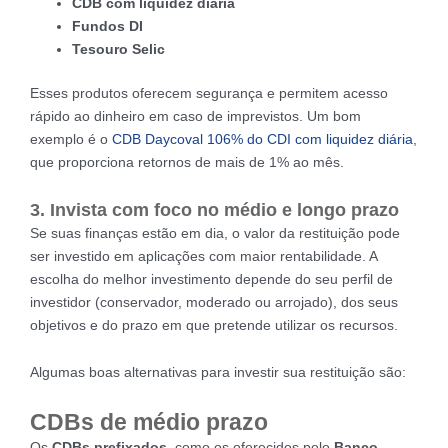
CDB com liquidez diária
Fundos DI
Tesouro Selic
Esses produtos oferecem segurança e permitem acesso
rápido ao dinheiro em caso de imprevistos. Um bom
exemplo é o
CDB Daycoval 106% do CDI com liquidez diária
,
que proporciona retornos de mais de 1% ao mês.
3. Invista com foco no médio e longo prazo
Se suas finanças estão em dia, o valor da restituição pode
ser investido em aplicações com maior rentabilidade. A
escolha do melhor investimento depende do seu perfil de
investidor (conservador, moderado ou arrojado), dos seus
objetivos e do prazo em que pretende utilizar os recursos.
Algumas boas alternativas para investir sua restituição são:
CDBs de médio prazo
Os
CDBs prefixados
, como os oferecidos pelo
Banco