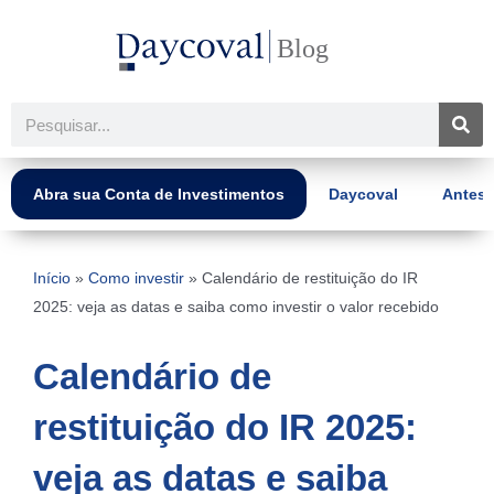
Ir
para
o
conteúdo
Pesquisar
Abra sua Conta de Investimentos
Daycoval
Antes 
Início
»
Como investir
»
Calendário de restituição do IR
2025: veja as datas e saiba como investir o valor recebido
Calendário de
restituição do IR 2025:
veja as datas e saiba