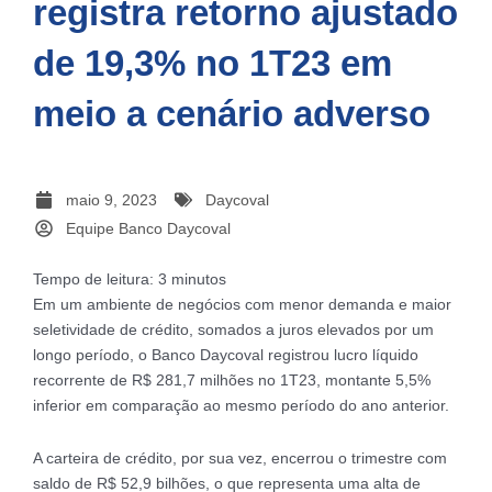
registra retorno ajustado
de 19,3% no 1T23 em
meio a cenário adverso
maio 9, 2023
Daycoval
Equipe Banco Daycoval
Tempo de leitura:
3
minutos
Em um ambiente de negócios com menor demanda e maior
seletividade de crédito, somados a juros elevados por um
longo período, o Banco Daycoval registrou lucro líquido
recorrente de R$ 281,7 milhões no 1T23, montante 5,5%
inferior em comparação ao mesmo período do ano anterior.
A carteira de crédito, por sua vez, encerrou o trimestre com
saldo de R$ 52,9 bilhões, o que representa uma alta de