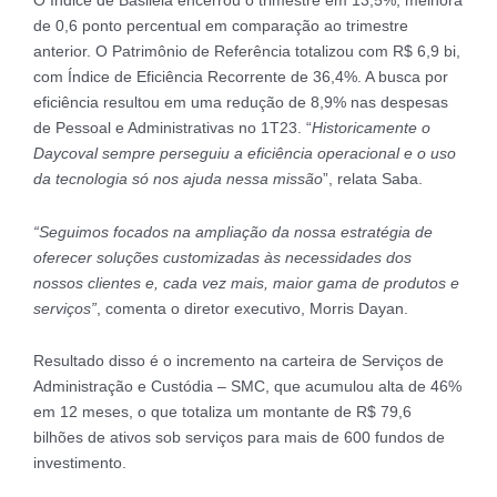
O Índice de Basileia encerrou o trimestre em 13,5%, melhora
de 0,6 ponto percentual em comparação ao trimestre
anterior. O Patrimônio de Referência totalizou com R$ 6,9 bi,
com Índice de Eficiência Recorrente de 36,4%. A busca por
eficiência resultou em uma redução de 8,9% nas despesas
de Pessoal e Administrativas no 1T23. “
Historicamente o
Daycoval sempre perseguiu a eficiência operacional e o uso
da tecnologia só nos ajuda nessa missão
”, relata Saba.
“Seguimos focados na ampliação da nossa estratégia de
oferecer soluções customizadas às necessidades dos
nossos clientes e, cada vez mais, maior gama de produtos e
serviços”
, comenta o diretor executivo, Morris Dayan.
Resultado disso é o incremento na carteira de Serviços de
Administração e Custódia – SMC, que acumulou alta de 46%
em 12 meses, o que totaliza um montante de R$ 79,6
bilhões de ativos sob serviços para mais de 600 fundos de
investimento.