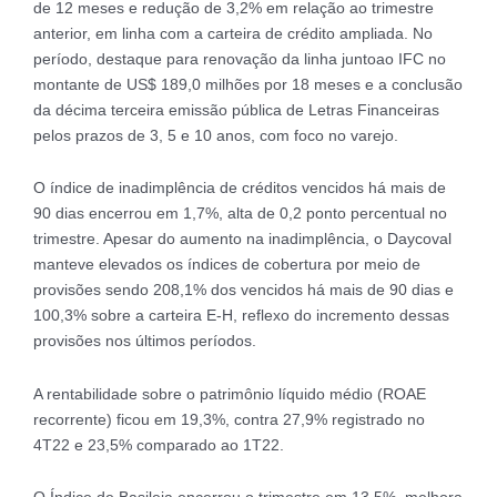
de 12 meses e redução de 3,2% em relação ao trimestre
anterior, em linha com a carteira de crédito ampliada. No
período, destaque para renovação da linha juntoao IFC no
montante de US$ 189,0 milhões por 18 meses e a conclusão
da décima terceira emissão pública de Letras Financeiras
pelos prazos de 3, 5 e 10 anos, com foco no varejo.
O índice de inadimplência de créditos vencidos há mais de
90 dias encerrou em 1,7%, alta de 0,2 ponto percentual no
trimestre. Apesar do aumento na inadimplência, o Daycoval
manteve elevados os índices de cobertura por meio de
provisões sendo 208,1% dos vencidos há mais de 90 dias e
100,3% sobre a carteira E-H, reflexo do incremento dessas
provisões nos últimos períodos.
A rentabilidade sobre o patrimônio líquido médio (ROAE
recorrente) ficou em 19,3%, contra 27,9% registrado no
4T22 e 23,5% comparado ao 1T22.