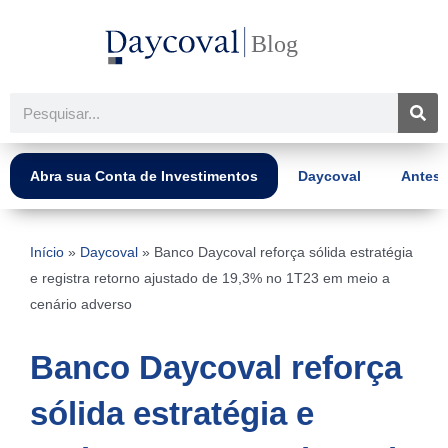
Ir
para
o
conteúdo
Pesquisar
Abra sua Conta de Investimentos
Daycoval
Antes 
Início
»
Daycoval
»
Banco Daycoval reforça sólida estratégia
e registra retorno ajustado de 19,3% no 1T23 em meio a
cenário adverso
Banco Daycoval reforça
sólida estratégia e