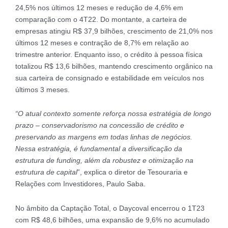
24,5% nos últimos 12 meses e redução de 4,6% em
comparação com o 4T22. Do montante, a carteira de
empresas atingiu R$ 37,9 bilhões, crescimento de 21,0% nos
últimos 12 meses e contração de 8,7% em relação ao
trimestre anterior. Enquanto isso, o crédito à pessoa física
totalizou R$ 13,6 bilhões, mantendo crescimento orgânico na
sua carteira de consignado e estabilidade em veículos nos
últimos 3 meses.
“O atual contexto somente reforça nossa estratégia de longo
prazo – conservadorismo na concessão de crédito e
preservando as margens em todas linhas de negócios.
Nessa estratégia, é fundamental a diversificação da
estrutura de funding, além da robustez e otimização na
estrutura de capital
”, explica o diretor de Tesouraria e
Relações com Investidores, Paulo Saba.
No âmbito da Captação Total, o Daycoval encerrou o 1T23
com R$ 48,6 bilhões, uma expansão de 9,6% no acumulado