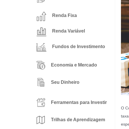
Renda Fixa
Renda Variável
Fundos de Investimento
Economia e Mercado
Seu Dinheiro
Ferramentas para Investir
O Co
taxa
Trilhas de Aprendizagem
espe