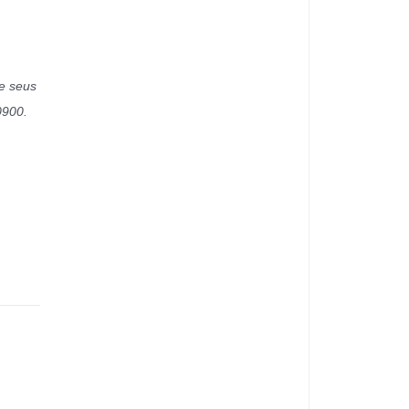
de seus
0900.