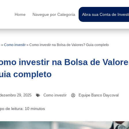
Home
Navegue por Categoria
Abra sua Conta de Inves
o
»
Como investir
»
Como investir na Bolsa de Valores? Guia completo
omo investir na Bolsa de Valor
uia completo
dezembro 29, 2025
Como investir
Equipe Banco Daycoval
o de leitura:
10
minutos