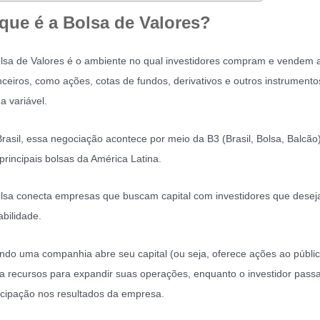
que é a Bolsa de Valores?
lsa de Valores é o ambiente no qual investidores compram e vendem a
nceiros, como ações, cotas de fundos, derivativos e outros instrumento
a variável.
rasil, essa negociação acontece por meio da B3 (Brasil, Bolsa, Balcão
principais bolsas da América Latina.
lsa conecta empresas que buscam capital com investidores que dese
abilidade.
do uma companhia abre seu capital (ou seja, oferece ações ao públic
a recursos para expandir suas operações, enquanto o investidor passa
icipação nos resultados da empresa.