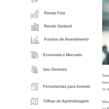
Renda Fixa
Renda Variável
Fundos de Investimento
Economia e Mercado
Seu Dinheiro
Sabe
faze
Ferramentas para Investir
no l
Trilhas de Aprendizagem
Mas,
na B