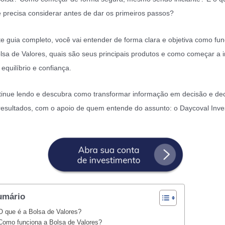
 precisa considerar antes de dar os primeiros passos?
e guia completo, você vai entender de forma clara e objetiva como fu
lsa de Valores, quais são seus principais produtos e como começar a i
equilíbrio e confiança.
inue lendo e descubra como transformar informação em decisão e de
esultados, com o apoio de quem entende do assunto: o Daycoval Inve
umário
O que é a Bolsa de Valores?
Como funciona a Bolsa de Valores?