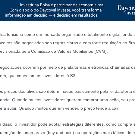
lsa funciona como um mercado organizado e totalmente digital, onde a
nceiros são negociados sob regras claras e com forte regulação no Bras
rvisionada pela Comissão de Valores Mobiliários (CVM).
egociações ocorrem por meio de plataformas eletrônicas chamadas 
ers, que conectam os investidores à B3.
 os preços dos ativos são determinados basicamente pela lei da oferta 
nda. Quando muitos investidores querem comprar uma ação, seu pr
e a subir. Quando muitos querem vender, o preço tende a cair.
 disso, o investidor pode adotar estratégias diferentes, como compra 
tenção de longo prazo (buy and hold) ou operações mais táticas de c