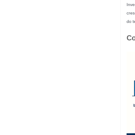
Inve
cres
do 
Co