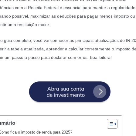
ências com a Receita Federal é essencial para manter a regularidade 
uando possível, maximizar as deduções para pagar menos imposto ou
ntir uma restituição maior.
e guia completo, você vai conhecer as principais atualizações do IR 2
erir a tabela atualizada, aprender a calcular corretamente o imposto d
ir um passo a passo para declarar sem erros. Boa leitura!
umário
Como fica o imposto de renda para 2025?