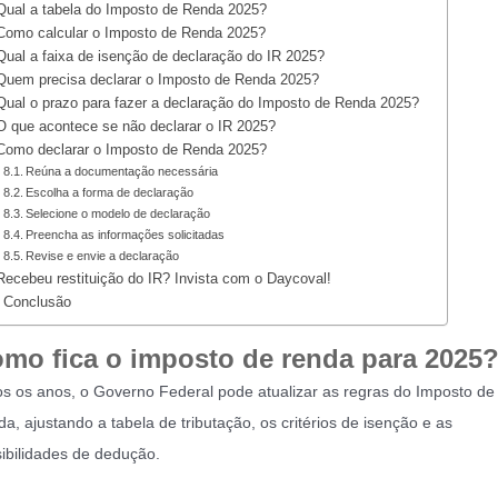
Qual a tabela do Imposto de Renda 2025?
Como calcular o Imposto de Renda 2025?
Qual a faixa de isenção de declaração do IR 2025?
Quem precisa declarar o Imposto de Renda 2025?
Qual o prazo para fazer a declaração do Imposto de Renda 2025?
O que acontece se não declarar o IR 2025?
Como declarar o Imposto de Renda 2025?
Reúna a documentação necessária
Escolha a forma de declaração
Selecione o modelo de declaração
Preencha as informações solicitadas
Revise e envie a declaração
Recebeu restituição do IR? Invista com o Daycoval!
Conclusão
mo fica o imposto de renda para 2025
s os anos, o Governo Federal pode atualizar as regras do Imposto de
a, ajustando a tabela de tributação, os critérios de isenção e as
ibilidades de dedução.