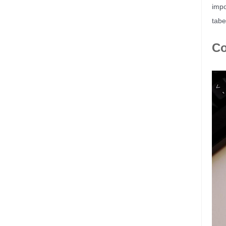
impo
tabe
Co