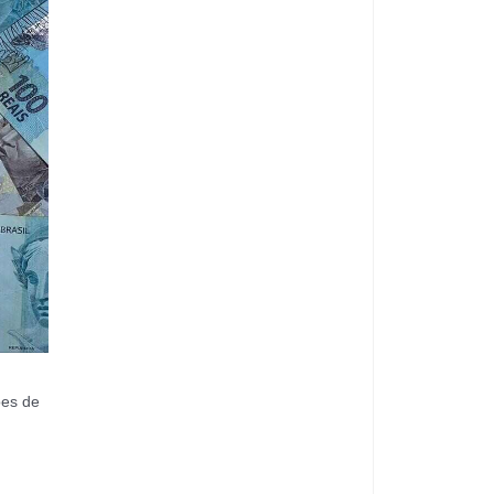
ões de