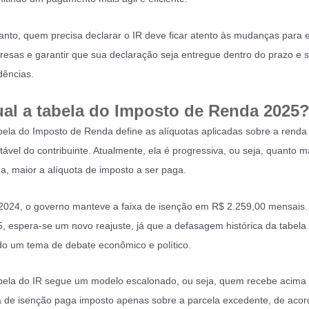
anto, quem precisa declarar o IR deve ficar atento às mudanças para e
resas e garantir que sua declaração seja entregue dentro do prazo e 
ências.
al a tabela do Imposto de Renda 2025
bela do Imposto de Renda define as alíquotas aplicadas sobre a renda
utável do contribuinte. Atualmente, ela é progressiva, ou seja, quanto m
a, maior a alíquota de imposto a ser paga.
024, o governo manteve a faixa de isenção em R$ 2.259,00 mensais.
, espera-se um novo reajuste, já que a defasagem histórica da tabel
o um tema de debate econômico e político.
bela do IR segue um modelo escalonado, ou seja, quem recebe acima
a de isenção paga imposto apenas sobre a parcela excedente, de aco