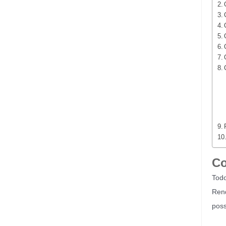
Co
Todo
Rend
poss