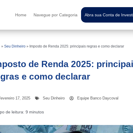
Home
Navegue por Categoria
Abra sua Conta de Inves
o
»
Seu Dinheiro
»
Imposto de Renda 2025: principais regras e como declarar
mposto de Renda 2025: principa
egras e como declarar
fevereiro 17, 2025
Seu Dinheiro
Equipe Banco Daycoval
o de leitura:
9
minutos