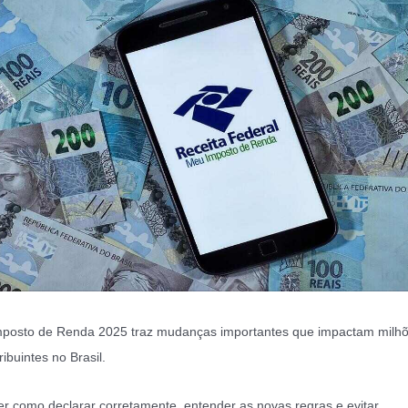
posto de Renda 2025 traz mudanças importantes que impactam milh
ribuintes no Brasil.
r como declarar corretamente, entender as novas regras e evitar