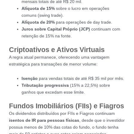
mensais totais de até R$ 20 mil.
Alíquota de 15%
sobre o lucro em operações
comuns (swing trade).
Alíquota de 20%
para operações de day trade.
Juros sobre Capital Próprio (JCP)
continuam com
retenção de 15% na fonte.
Criptoativos e Ativos Virtuais
A regra atual permanece, oferecendo uma vantagem
estratégica para transações de menor volume:
Isenção
para vendas totais de até R$ 35 mil por mês.
Tributação progressiva
(15% a 22,5%) sobre
ganhos que excedam esse limite.
Fundos Imobiliários (FIIs) e Fiagros
Os dividendos distribuídos por FIIs e Fiagros continuam
isentos de IR para pessoas físicas
, desde que o investidor
possua menos de 10% das cotas do fundo, o fundo tenha
mais de 50 cotistas e suas cotas sejam negociadas