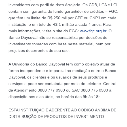
investidores com perfil de risco Arrojado. Os CDB, LCA e LCI
contam com garantia do fundo garantidor de créditos – FGC,
que têm um limite de R$ 250 mil por CPF ou CNPJ em cada
instituição, e um teto de R$ 1 milhão a cada 4 anos. Para
mais informações, visite o site do FGC:
www.fgc.org.br
. O
Banco Daycoval não se responsabiliza por decisões de
investimento tomadas com base neste material, nem por
prejuízos decorrentes de seu uso.
A Ouvidoria do Banco Daycoval tem como objetivo atuar de
forma independente e imparcial na mediação entre o Banco
Daycoval, os clientes e os usuários de seus produtos e
serviços e pode ser contatada por meio do telefone: Central
de Atendimento 0800 777 0900 ou SAC 0800 775 0500 a
disposição nos dias úteis, no horário das 9h às 18h.
ESTA INSTITUIÇÃO É ADERENTE AO CÓDIGO ANBIMA DE
DISTRIBUIÇÃO DE PRODUTOS DE INVESTIMENTO.