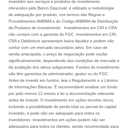
investidor aos serviços e produtos de investimento
oferecidos pelo Banco Daycoval, é utilizado a metodologia
de adequação por produto, nos termos das Regras e
Procedimentos ANBIMA e do Código ANBIMA de Distribuição
de Produtos de Investimento. Investimentos em CRI e CRA
não contam com a garantia do FGC. Investimentos em CRI,
CRA e Debênture apresentam baixa liquidez e podem não
contar com um mercado secundário ativo. Em caso de
venda antecipada, o preço de negociação pode oscilar
significativamente, dependendo das condições de mercado e
da avaliação dos ativos subjacentes. Fundos de investimento
não têm garantias do administrador, gestor ou do FGC.
Antes de investir em fundos, leia o Regulamento e a Lâmina
de Informações Básicas. É recomendável analisar um fundo
por pelo menos 12 meses e ler a documentação relevante
antes de investir. O investimento em ações envolve riscos,
incluindo a possibilidade de perda total ou parcial do capital
investido, e pode não ser adequado para todos os
investidores. Investimentos em ações podem não ser
adequados para todos os clientes, sendo recomendado para