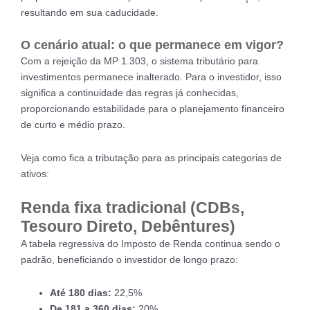
resultando em sua caducidade.
O cenário atual: o que permanece em vigor?
Com a rejeição da MP 1.303, o sistema tributário para
investimentos permanece inalterado. Para o investidor, isso
significa a continuidade das regras já conhecidas,
proporcionando estabilidade para o planejamento financeiro
de curto e médio prazo.
Veja como fica a tributação para as principais categorias de
ativos:
Renda fixa tradicional (CDBs,
Tesouro Direto, Debêntures)
A tabela regressiva do Imposto de Renda continua sendo o
padrão, beneficiando o investidor de longo prazo:
Até 180 dias:
22,5%
De 181 a 360 dias:
20%