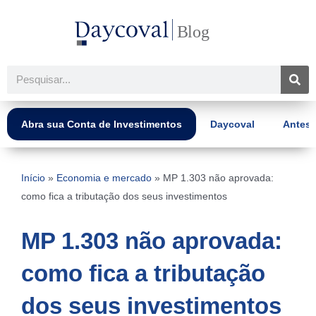
Ir
para
o
conteúdo
Pesquisar
Abra sua Conta de Investimentos
Daycoval
Antes 
Início
»
Economia e mercado
»
MP 1.303 não aprovada:
como fica a tributação dos seus investimentos
MP 1.303 não aprovada:
como fica a tributação
dos seus investimentos