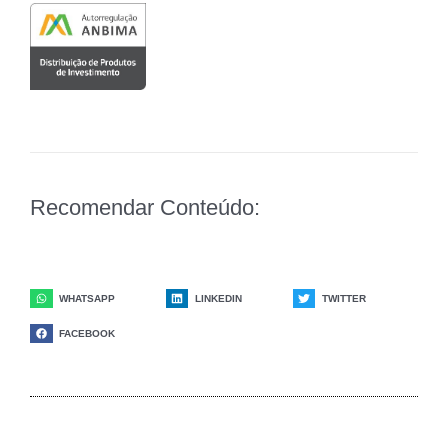
Recomendar Conteúdo:
WHATSAPP
LINKEDIN
TWITTER
FACEBOOK