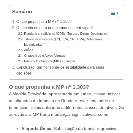
Sumário
O que propunha a MP nº 1.303?
O cenário atual: o que permanece em vigor?
Renda fixa tradicional (CDBs, Tesouro Direto, Debêntures)
Títulos incentivados (LCI, LCA, CRI, CRA, Debêntures
Incentivadas)
Ações
Criptoativos e Ativos Virtuais
Fundos Imobiliários (FIIs) e Fiagros
Conclusão: um horizonte de estabilidade para suas
decisões
O que propunha a MP nº 1.303?
A Medida Provisória, apresentada em junho, visava unificar
as alíquotas do Imposto de Renda e rever uma série de
benefícios fiscais aplicados a diferentes classes de ativos. Se
aprovada, a MP traria mudanças significativas, como:
Alíquota Única:
Substituição da tabela regressiva