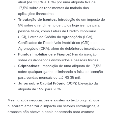
atual (de 22,5% a 15%) por uma alíquota fixa de
17,5% sobre os rendimentos da maioria das
aplicações financeiras.
Tributação de Isentos:
Introdução de um imposto de
5% sobre o rendimento de títulos hoje isentos para
pessoa física, como Letras de Crédito Imobiliário
(LCI), Letras de Crédito do Agronegócio (LCA),
Certificados de Recebíveis Imobiliários (CRI) e do
Agronegócio (CRA), além de debêntures incentivadas.
Fundos Imobiliários e Fiagros:
Fim da isenção
sobre os dividendos distribuídos a pessoas físicas.
Criptoativos:
Imposição de uma alíquota de 17,5%
sobre qualquer ganho, eliminando a faixa de isenção
para vendas mensais de até R$ 35 mil.
Juros sobre Capital Próprio (JCP):
Elevação da
alíquota de 15% para 20%.
Mesmo após negociações e ajustes no texto original, que
buscaram amenizar o impacto em setores estratégicos, a
proposta não obteve o apoio necessário para avançar,