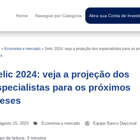
Home
Navegue por Categoria
Abra sua Conta de Inves
o
»
Economia e mercado
»
Selic 2024: veja a projeção dos especialistas para os p
es
elic 2024: veja a projeção dos
specialistas para os próximos
eses
agosto 15, 2023
Economia e mercado
Equipe Banco Daycoval
o de leitura:
3
minutos