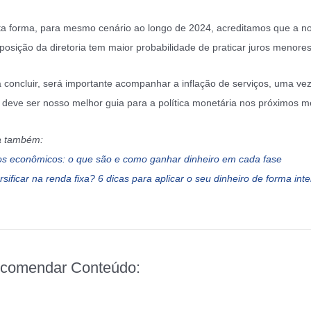
a forma, para mesmo cenário ao longo de 2024, acreditamos que a n
osição da diretoria tem maior probabilidade de praticar juros menores
 concluir, será importante acompanhar a inflação de serviços, uma ve
 deve ser nosso melhor guia para a política monetária nos próximos m
a também:
os econômicos: o que são e como ganhar dinheiro em cada fase
rsificar na renda fixa? 6 dicas para aplicar o seu dinheiro de forma inte
comendar Conteúdo: