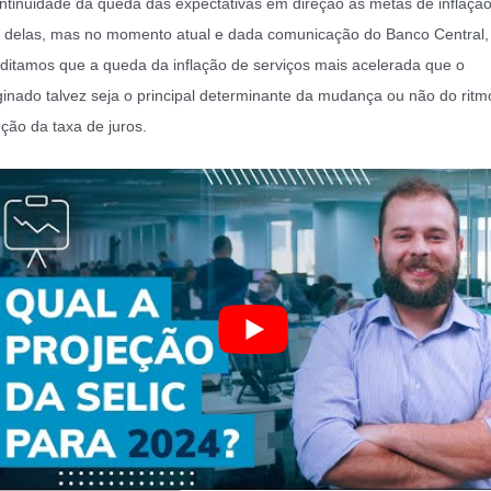
ntinuidade da queda das expectativas em direção as metas de inflação
delas, mas no momento atual e dada comunicação do Banco Central,
ditamos que a queda da inflação de serviços mais acelerada que o
inado talvez seja o principal determinante da mudança ou não do ritm
ção da taxa de juros.