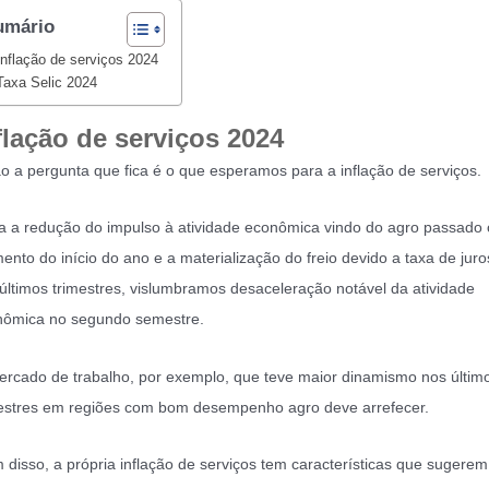
umário
Inflação de serviços 2024
Taxa Selic 2024
flação de serviços 2024
o a pergunta que fica é o que esperamos para a inflação de serviços.
 a redução do impulso à atividade econômica vindo do agro passado
nto do início do ano e a materialização do freio devido a taxa de juro
últimos trimestres, vislumbramos desaceleração notável da atividade
nômica no segundo semestre.
rcado de trabalho, por exemplo, que teve maior dinamismo nos últim
estres em regiões com bom desempenho agro deve arrefecer.
 disso, a própria inflação de serviços tem características que sugere