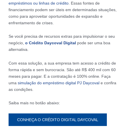
empréstimos ou linhas de crédito
. Essas fontes de
financiamento podem ser úteis em determinadas situações,
como para aproveitar oportunidades de expansão e
enfrentamento de crises.
Se você precisa de recursos extras para impulsionar o seu
negócio,
o Crédito Daycoval Digital
pode ser uma boa
alternativa.
Com essa solução, a sua empresa tem acesso a crédito de
forma rápida e sem burocracia. São até R$ 400 mil com 60
meses para pagar. E a contratação é 100% online. Faça
uma
simulação do empréstimo digital PJ Daycoval
e confira
as condições.
Saiba mais no botão abaixo:
CONHEÇA O CRÉDITO DIGITAL DAYCOVAL