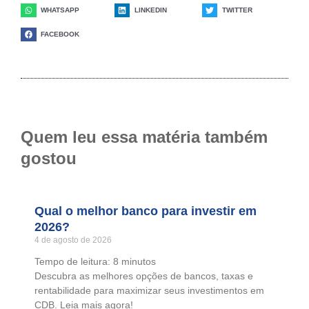
WHATSAPP
LINKEDIN
TWITTER
FACEBOOK
Quem leu essa matéria também
gostou
Qual o melhor banco para investir em
2026?
4 de agosto de 2026
Tempo de leitura:
8
minutos
Descubra as melhores opções de bancos, taxas e
rentabilidade para maximizar seus investimentos em
CDB. Leia mais agora!