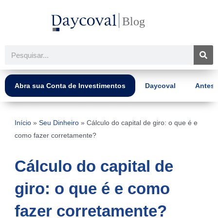
Ir
para
o
conteúdo
Pesquisar
Abra sua Conta de Investimentos
Daycoval
Antes 
Início
»
Seu Dinheiro
»
Cálculo do capital de giro: o que é e
como fazer corretamente?
Cálculo do capital de
giro: o que é e como
fazer corretamente?