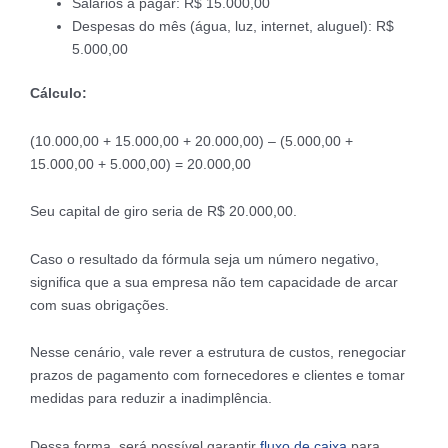
Salários a pagar: R$ 15.000,00
Despesas do mês (água, luz, internet, aluguel): R$
5.000,00
Cálculo:
(10.000,00 + 15.000,00 + 20.000,00) – (5.000,00 +
15.000,00 + 5.000,00) = 20.000,00
Seu capital de giro seria de R$ 20.000,00.
Caso o resultado da fórmula seja um número negativo,
significa que a sua empresa não tem capacidade de arcar
com suas obrigações.
Nesse cenário, vale rever a estrutura de custos, renegociar
prazos de pagamento com fornecedores e clientes e tomar
medidas para reduzir a inadimplência.
Dessa forma, será possível garantir
fluxo de caixa
para