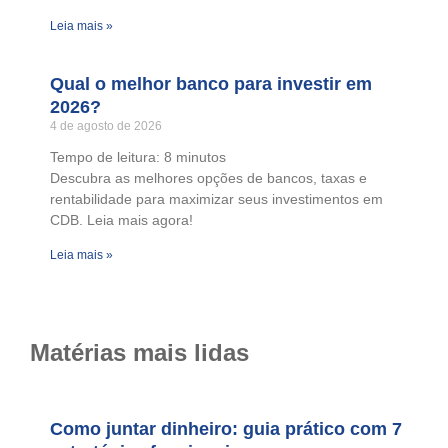
Leia mais »
Qual o melhor banco para investir em
2026?
4 de agosto de 2026
Tempo de leitura:
8
minutos
Descubra as melhores opções de bancos, taxas e
rentabilidade para maximizar seus investimentos em
CDB. Leia mais agora!
Leia mais »
Matérias mais lidas
Como juntar dinheiro: guia prático com 7