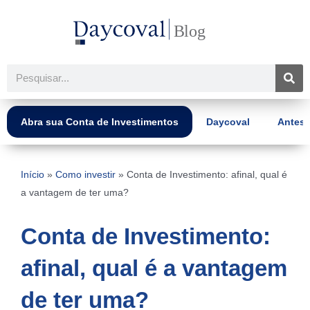
Ir
para
o
conteúdo
Pesquisar
Abra sua Conta de Investimentos
Daycoval
Antes 
Início
»
Como investir
»
Conta de Investimento: afinal, qual é
a vantagem de ter uma?
Conta de Investimento:
afinal, qual é a vantagem
de ter uma?