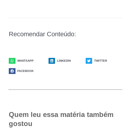
Recomendar Conteúdo:
WHATSAPP
LINKEDIN
TWITTER
FACEBOOK
Quem leu essa matéria também
gostou