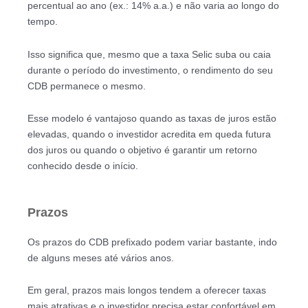
percentual ao ano (ex.: 14% a.a.) e não varia ao longo do
tempo.
Isso significa que, mesmo que a taxa Selic suba ou caia
durante o período do investimento, o rendimento do seu
CDB permanece o mesmo.
Esse modelo é vantajoso quando as taxas de juros estão
elevadas, quando o investidor acredita em queda futura
dos juros ou quando o objetivo é garantir um retorno
conhecido desde o início.
Prazos
Os prazos do CDB prefixado podem variar bastante, indo
de alguns meses até vários anos.
Em geral, prazos mais longos tendem a oferecer taxas
mais atrativas e o investidor precisa estar confortável em