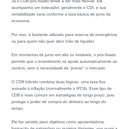
Já o CDB pós-fixado tende a ser mais flexível. Ele
acompanha um indexador, geralmente o CDI, e sua
rentabilidade varia conforme a taxa básica de juros da
economia.
Por isso, é bastante utilizado para reserva de emergência
ou para quem não quer abrir mão de liquidez.
Em momentos de juros em alta ou instáveis, o pós-fixado
permite que o investimento se ajuste automaticamente ao
cenário, sem a necessidade de “prever” o mercado.
O CDB híbrido combina duas lógicas: uma taxa fixa
somada à inflação (normalmente o IPCA). Esse tipo de
CDB é mais comum em estratégias de longo prazo, pois
protege o poder de compra do dinheiro ao longo do
tempo.
Ele faz sentido para objetivos como aposentadoria,
formação de patrimônio ou projetos distantes, nos quais a