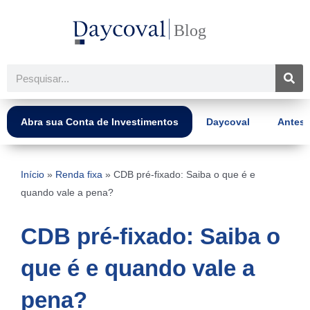
Ir
para
o
conteúdo
Pesquisar
Abra sua Conta de Investimentos
Daycoval
Antes 
Início
»
Renda fixa
»
CDB pré-fixado: Saiba o que é e
quando vale a pena?
CDB pré-fixado: Saiba o
que é e quando vale a
pena?