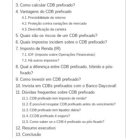
Como calcular CDB prefixado?
Vantagens do CDB prefixado
Previsibilidade de retorno
Proteção contra variações de mercado
Diversificação da carteira
Quais são os riscos de um CDB prefixado?
Quais impostos incidem sobre o CDB prefixado?
Imposto de Renda (IR)
IOF (Imposto sobre Operações Financeiras)
Há outros impostos?
Qual a diferença entre CDB prefixado, híbrido e pós-
fixado?
Como investir em CDB prefixado?
Invista em CDBs prefixados com o Banco Daycoval!
Dúvidas frequentes sobre CDB prefixado
CDB prefixado tem imposto de renda?
É possível resgatar CDB prefixado antes do vencimento?
CDB prefixado tem liquidez diária?
CCDB prefixado é seguro?
Como saber se o CDB é prefixado ou pós-fixado?
Resumo executivo
Conclusão