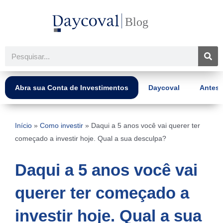
Ir
para
o
conteúdo
Pesquisar
Abra sua Conta de Investimentos
Daycoval
Antes 
Início
»
Como investir
»
Daqui a 5 anos você vai querer ter
começado a investir hoje. Qual a sua desculpa?
Daqui a 5 anos você vai
querer ter começado a
investir hoje. Qual a sua