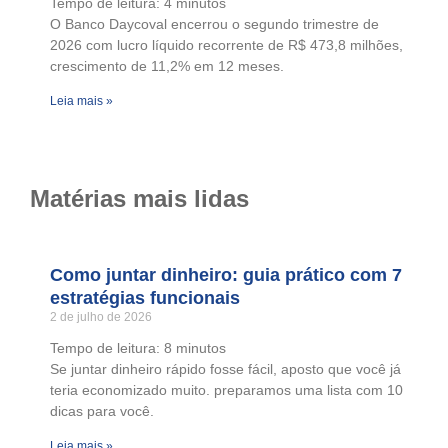
Tempo de leitura:
4
minutos
O Banco Daycoval encerrou o segundo trimestre de
2026 com lucro líquido recorrente de R$ 473,8 milhões,
crescimento de 11,2% em 12 meses.
Leia mais »
Matérias mais lidas
Como juntar dinheiro: guia prático com 7
estratégias funcionais
2 de julho de 2026
Tempo de leitura:
8
minutos
Se juntar dinheiro rápido fosse fácil, aposto que você já
teria economizado muito. preparamos uma lista com 10
dicas para você.
Leia mais »