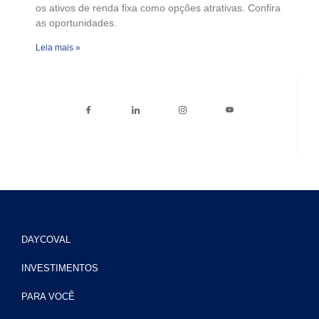
os ativos de renda fixa como opções atrativas. Confira
as oportunidades.
Leia mais »
DAYCOVAL
INVESTIMENTOS
PARA VOCÊ