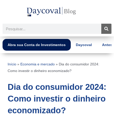
Ir
para
o
conteúdo
Pesquisar
Abra sua Conta de Investimentos
Daycoval
Antes 
Início
»
Economia e mercado
»
Dia do consumidor 2024:
Como investir o dinheiro economizado?
Dia do consumidor 2024:
Como investir o dinheiro
economizado?