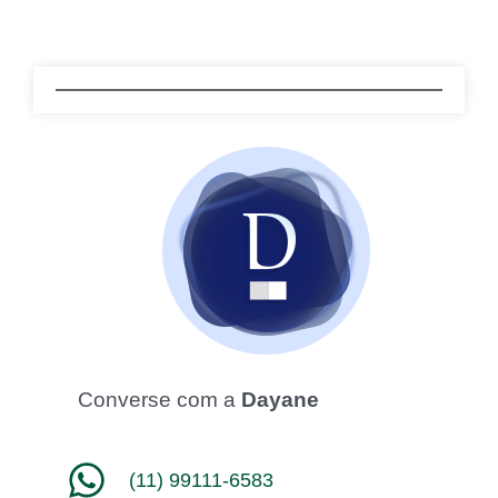
Converse com a
Dayane
(11) 99111-6583