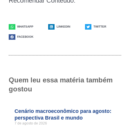
Recomendar Conteúdo:
WHATSAPP
LINKEDIN
TWITTER
FACEBOOK
Quem leu essa matéria também
gostou
Cenário macroeconômico para agosto:
perspectiva Brasil e mundo
7 de agosto de 2026