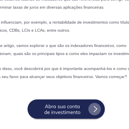
rminar taxas de juros em diversas aplicações financeiras.
 influenciam, por exemplo, a rentabilidade de investimentos como títul
icos, CDBs, LCIs e LCAs, entre outros.
e artigo, vamos explorar o que são os indexadores financeiros, como
ionam, quais são os principais tipos e como eles impactam os investim
 disso, você descobrirá por que é importante acompanhá-los e como ut
a seu favor para alcançar seus objetivos financeiros. Vamos começar?