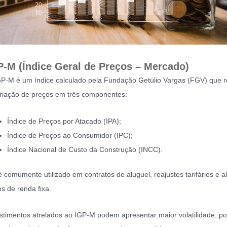
P-M (Índice Geral de Preços – Mercado)
P-M é um índice calculado pela Fundação Getúlio Vargas (FGV) que re
riação de preços em três componentes:
Índice de Preços por Atacado (IPA);
Índice de Preços ao Consumidor (IPC);
Índice Nacional de Custo da Construção (INCC).
é comumente utilizado em contratos de aluguel, reajustes tarifários e a
los de renda fixa.
stimentos atrelados ao IGP-M podem apresentar maior volatilidade, po