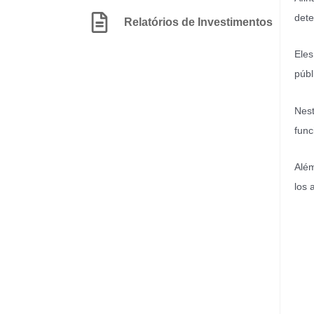
dete
Relatórios de Investimentos
Eles
públ
Nest
func
Além
los 