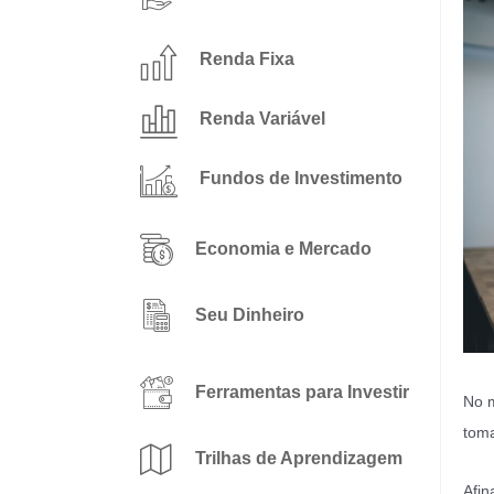
Renda Fixa
Renda Variável
Fundos de Investimento
Economia e Mercado
Seu Dinheiro
Ferramentas para Investir
No m
toma
Trilhas de Aprendizagem
Afin