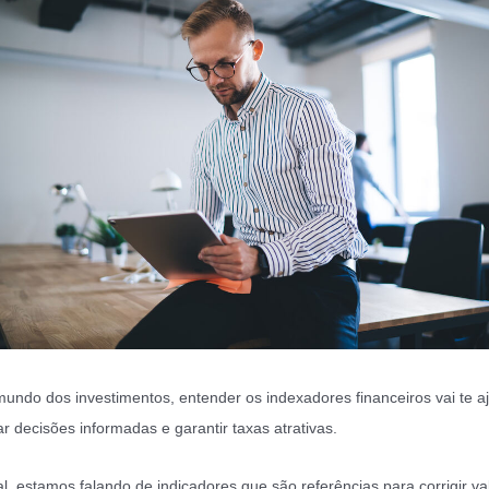
undo dos investimentos, entender os indexadores financeiros vai te a
r decisões informadas e garantir taxas atrativas.
al, estamos falando de indicadores que são referências para corrigir va